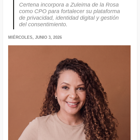
Certena incorpora a Zuleima de la Rosa
como CPO para fortalecer su plataforma
de privacidad, identidad digital y gestión
del consentimiento.
MIÉRCOLES, JUNIO 3, 2026