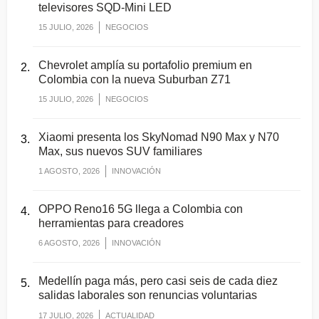
televisores SQD-Mini LED
15 JULIO, 2026
NEGOCIOS
Chevrolet amplía su portafolio premium en
Colombia con la nueva Suburban Z71
15 JULIO, 2026
NEGOCIOS
Xiaomi presenta los SkyNomad N90 Max y N70
Max, sus nuevos SUV familiares
1 AGOSTO, 2026
INNOVACIÓN
OPPO Reno16 5G llega a Colombia con
herramientas para creadores
6 AGOSTO, 2026
INNOVACIÓN
Medellín paga más, pero casi seis de cada diez
salidas laborales son renuncias voluntarias
17 JULIO, 2026
ACTUALIDAD