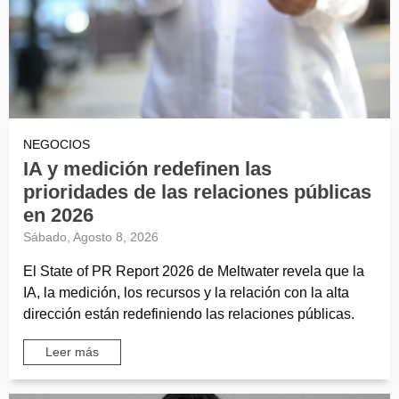
NEGOCIOS
IA y medición redefinen las
prioridades de las relaciones públicas
en 2026
Sábado, Agosto 8, 2026
El State of PR Report 2026 de Meltwater revela que la
IA, la medición, los recursos y la relación con la alta
dirección están redefiniendo las relaciones públicas.
Leer más