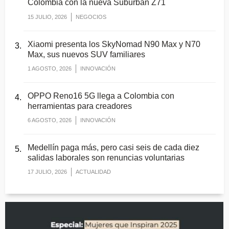
Colombia con la nueva Suburban Z71
15 JULIO, 2026
NEGOCIOS
Xiaomi presenta los SkyNomad N90 Max y N70
Max, sus nuevos SUV familiares
1 AGOSTO, 2026
INNOVACIÓN
OPPO Reno16 5G llega a Colombia con
herramientas para creadores
6 AGOSTO, 2026
INNOVACIÓN
Medellín paga más, pero casi seis de cada diez
salidas laborales son renuncias voluntarias
17 JULIO, 2026
ACTUALIDAD