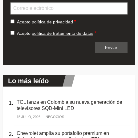
Email
Acepto
política de privacidad
Acepto
política de tratamiento de datos
Lo más leído
TCL lanza en Colombia su nueva generación de
televisores SQD-Mini LED
15 JULIO, 2026
NEGOCIOS
Chevrolet amplía su portafolio premium en