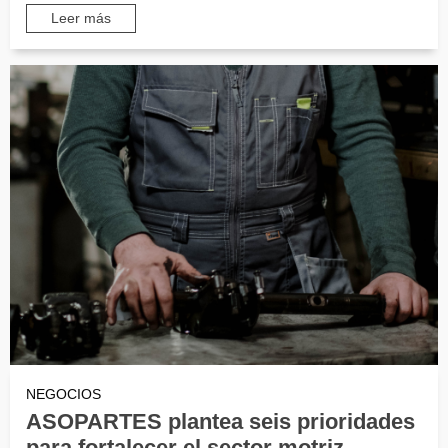
Leer más
NEGOCIOS
ASOPARTES plantea seis prioridades
para fortalecer el sector motriz