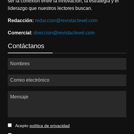
ser la conexión entre la innovación, la estrategia y el
liderazgo que nuestros lectores buscan.
Redacción:
redaccion@revistaclevel.com
Comercial:
direccion@revistaclevel.com
Contáctanos
Nombres
Correo electrónico
Mensaje
Acepto
política de privacidad