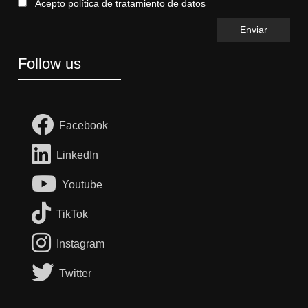
Acepto
política de tratamiento de datos
Follow us
Facebook
LinkedIn
Youtube
TikTok
Instagram
Twitter