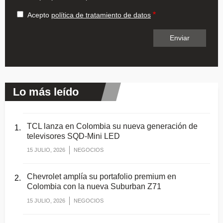
Acepto
política de tratamiento de datos
Lo más leído
TCL lanza en Colombia su nueva generación de
televisores SQD-Mini LED
15 JULIO, 2026
NEGOCIOS
Chevrolet amplía su portafolio premium en
Colombia con la nueva Suburban Z71
15 JULIO, 2026
NEGOCIOS