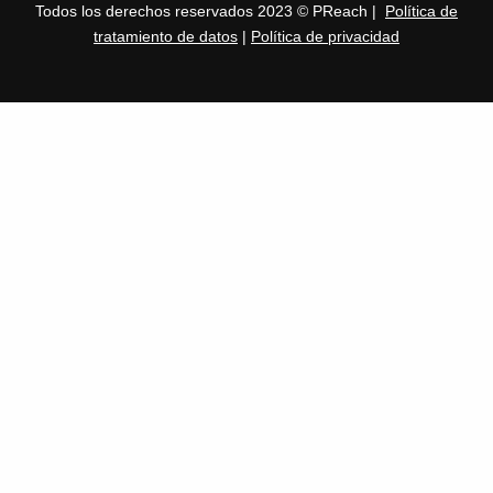
Todos los derechos reservados 2023 © PReach |
Política de
tratamiento de datos
|
Política de privacidad