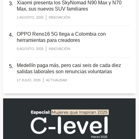
Xiaomi presenta los SkyNomad N90 Max y N70
Max, sus nuevos SUV familiares
1 AGOSTO, 2026
INNOVACIÓN
OPPO Reno16 5G llega a Colombia con
herramientas para creadores
6 AGOSTO, 2026
INNOVACIÓN
Medellín paga más, pero casi seis de cada diez
salidas laborales son renuncias voluntarias
17 JULIO, 2026
ACTUALIDAD