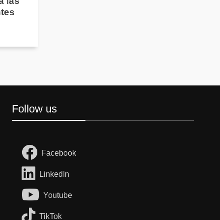
a las
ntes
Follow us
Facebook
LinkedIn
Youtube
TikTok