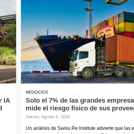
NEGOCIOS
r IA
Solo el 7% de las grandes empres
d
mide el riesgo físico de sus prove
Jueves, Agosto 6, 2026
Un análisis de Swiss Re Institute advierte que las