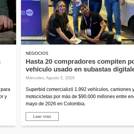
NEGOCIOS
s
Hasta 20 compradores compiten p
vehículo usado en subastas digital
Miércoles, Agosto 5, 2026
 para
Superbid comercializó 1.992 vehículos, camiones 
or y
motocicletas por más de $90.000 millones entre en
mayo de 2026 en Colombia.
Leer más