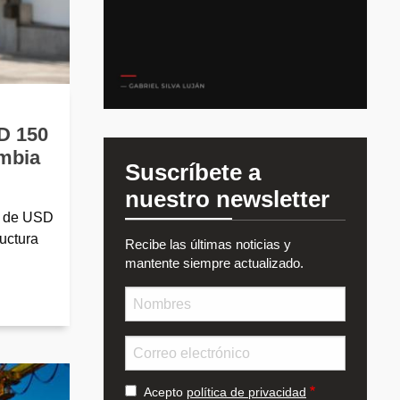
D 150
ombia
Suscríbete a
nuestro newsletter
n de USD
uctura
Recibe las últimas noticias y
mantente siempre actualizado.
Nombre
Email
Acepto
política de privacidad