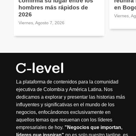
confirma su lugar entre los
reunirá
hombres más rápidos de
en Bog
2026
Viernes, A
Viernes, Agosto 7, 2026
La plataforma de contenidos para la comunidad
ejecutiva de Colombia y América Latina. Nos
dedicamos a explorar y presentar las historias más
influyentes y significativas en el mundo de los
negocios, enfocándonos exclusivamente en
aquellos temas que resuenan con los líderes
empresariales de hoy.
"Negocios que importan,
líderes que inspiran"
no es solo nuestro tagline, es