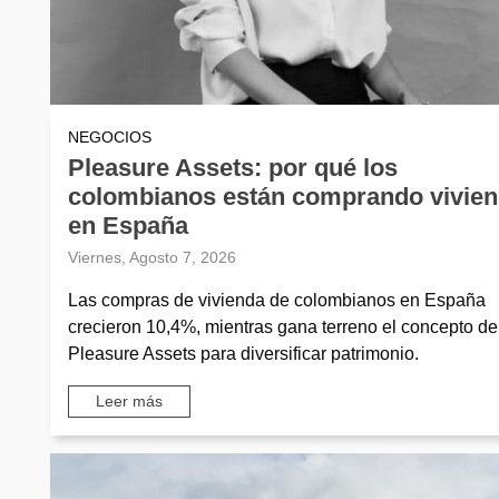
NEGOCIOS
Pleasure Assets: por qué los
colombianos están comprando vivie
en España
Viernes, Agosto 7, 2026
Las compras de vivienda de colombianos en España
crecieron 10,4%, mientras gana terreno el concepto de
Pleasure Assets para diversificar patrimonio.
Leer más