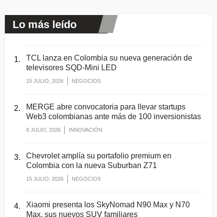
Lo más leído
TCL lanza en Colombia su nueva generación de
televisores SQD-Mini LED
15 JULIO, 2026
NEGOCIOS
MERGE abre convocatoria para llevar startups
Web3 colombianas ante más de 100 inversionistas
8 JULIO, 2026
INNOVACIÓN
Chevrolet amplía su portafolio premium en
Colombia con la nueva Suburban Z71
15 JULIO, 2026
NEGOCIOS
Xiaomi presenta los SkyNomad N90 Max y N70
Max, sus nuevos SUV familiares