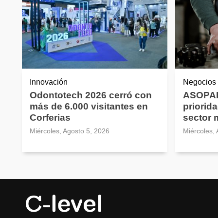
Innovación
Negocios
Odontotech 2026 cerró con
ASOPAR
más de 6.000 visitantes en
priorida
Corferias
sector 
Miércoles, Agosto 5, 2026
Miércoles,