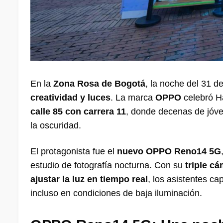
En la
Zona Rosa de Bogotá
, la noche del 31 
creatividad y luces
. La marca
OPPO
celebró H
calle 85 con carrera 11
, donde decenas de jóve
la oscuridad.
El protagonista fue el
nuevo OPPO Reno14 5G
estudio de fotografía nocturna. Con su
triple c
ajustar la luz en tiempo real
, los asistentes ca
incluso en condiciones de baja iluminación.