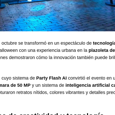
de octubre se transformó en un espectáculo de
tecnologí
alloween con una experiencia urbana en la
plazoleta de
nes demostraron cómo la innovación también puede bril
, cuyo sistema de
Party Flash AI
convirtió el evento en 
ámara de 50 MP
y un sistema de
inteligencia artificial 
pturaron retratos nítidos, colores vibrantes y detalles pre