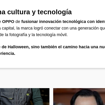
a cultura y tecnología
de
OPPO
de
fusionar innovación tecnológica con iden
a capital, la marca logró conectar con una generación qu
e la fotografía y la tecnología móvil.
 de Halloween, sino también el camino hacia una n
riencia.