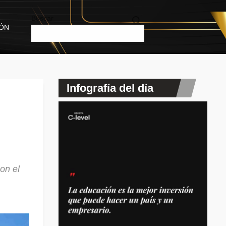
Buscar
IÓN
Infografía del día
on el