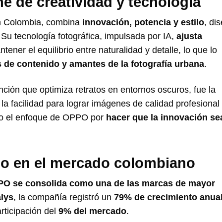
e de creatividad y tecnología
en Colombia, combina
innovación, potencia y estilo
, di
Su tecnología fotográfica, impulsada por IA,
ajusta
ener el equilibrio entre naturalidad y detalle, lo que lo
s de contenido y amantes de la fotografía urbana
.
nción que optimiza retratos en entornos oscuros, fue la
a facilidad para lograr imágenes de calidad profesional 
ndo el enfoque de OPPO por
hacer que la innovación se
go en el mercado colombiano
O se consolida como una de las marcas de mayor
lys
, la compañía registró un
79% de crecimiento anual
rticipación del
9% del mercado
.