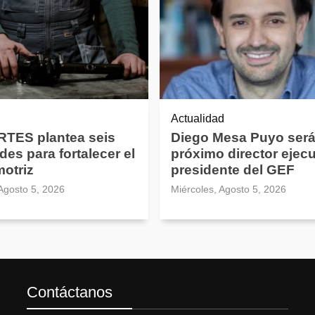
Actualidad
TES plantea seis
Diego Mesa Puyo será
des para fortalecer el
próximo director ejecu
motriz
presidente del GEF
 Agosto 5, 2026
Miércoles, Agosto 5, 2026
Contáctanos