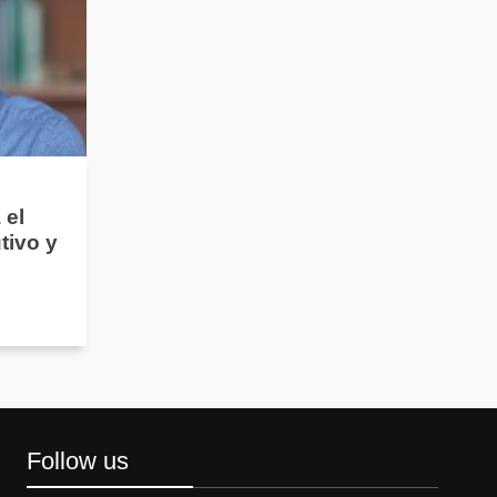
 el
tivo y
Follow us