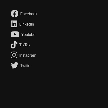
Facebook
LinkedIn
Youtube
TikTok
Instagram
Twitter