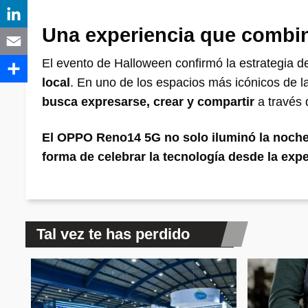
Una experiencia que combin
El evento de Halloween confirmó la estrategia 
local
. En uno de los espacios más icónicos de l
busca expresarse, crear y compartir
a través d
El OPPO Reno14 5G no solo iluminó la noche
forma de celebrar la tecnología desde la expe
Tal vez te has perdido