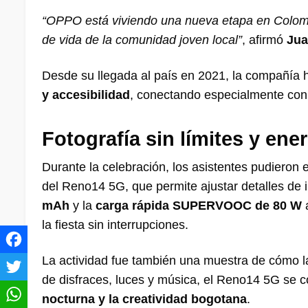
“OPPO está viviendo una nueva etapa en Colombi
de vida de la comunidad joven local”
, afirmó
Jua
Desde su llegada al país en 2021, la compañía 
y accesibilidad
, conectando especialmente co
Fotografía sin límites y ene
Durante la celebración, los asistentes pudieron
del Reno14 5G, que permite ajustar detalles de
mAh
y la
carga rápida SUPERVOOC de 80 W
a
la fiesta sin interrupciones.
La actividad fue también una muestra de cómo 
de disfraces, luces y música, el Reno14 5G se
nocturna y la creatividad bogotana
.