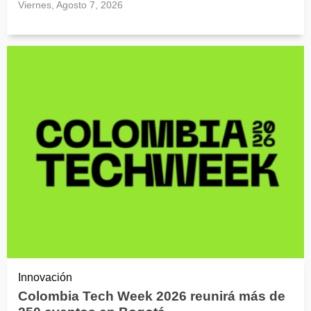
Viernes, Agosto 7, 2026
Innovación
Colombia Tech Week 2026 reunirá más de