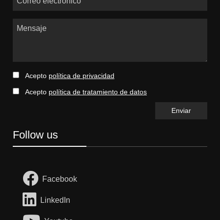
Mensaje
Acepto
política de privacidad
Acepto
política de tratamiento de datos
Follow us
Facebook
LinkedIn