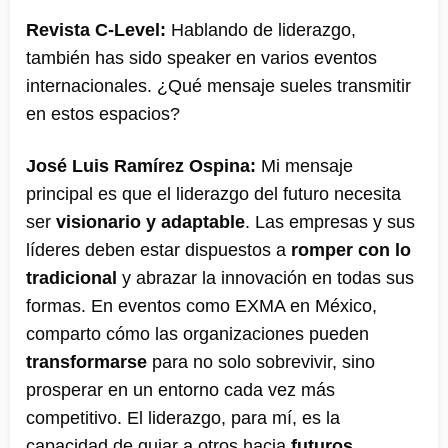
Revista C-Level:
Hablando de liderazgo,
también has sido speaker en varios eventos
internacionales. ¿Qué mensaje sueles transmitir
en estos espacios?
José Luis Ramírez Ospina:
Mi mensaje
principal es que el liderazgo del futuro necesita
ser
visionario y adaptable
. Las empresas y sus
líderes deben estar dispuestos a
romper con lo
tradicional
y abrazar la innovación en todas sus
formas. En eventos como EXMA en México,
comparto cómo las organizaciones pueden
transformarse
para no solo sobrevivir, sino
prosperar en un entorno cada vez más
competitivo​. El liderazgo, para mí, es la
capacidad de guiar a otros hacia
futuros