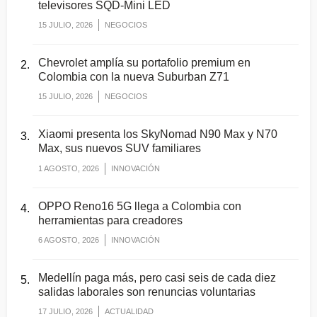
televisores SQD-Mini LED
15 JULIO, 2026
NEGOCIOS
Chevrolet amplía su portafolio premium en
Colombia con la nueva Suburban Z71
15 JULIO, 2026
NEGOCIOS
Xiaomi presenta los SkyNomad N90 Max y N70
Max, sus nuevos SUV familiares
1 AGOSTO, 2026
INNOVACIÓN
OPPO Reno16 5G llega a Colombia con
herramientas para creadores
6 AGOSTO, 2026
INNOVACIÓN
Medellín paga más, pero casi seis de cada diez
salidas laborales son renuncias voluntarias
17 JULIO, 2026
ACTUALIDAD