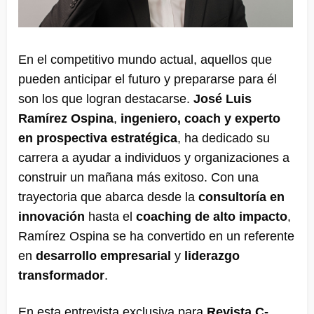
En el competitivo mundo actual, aquellos que
pueden anticipar el futuro y prepararse para él
son los que logran destacarse.
José Luis
Ramírez Ospina
,
ingeniero, coach y experto
en prospectiva estratégica
, ha dedicado su
carrera a ayudar a individuos y organizaciones a
construir un mañana más exitoso. Con una
trayectoria que abarca desde la
consultoría en
innovación
hasta el
coaching de alto impacto
,
Ramírez Ospina se ha convertido en un referente
en
desarrollo empresarial
y
liderazgo
transformador
.
En esta entrevista exclusiva para
Revista C-