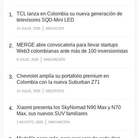
TCL lanza en Colombia su nueva generación de
televisores SQD-Mini LED
15 JULIO, 2026
NEGOCIOS
MERGE abre convocatoria para llevar startups
Web3 colombianas ante más de 100 inversionistas
8 JULIO, 2026
INNOVACIÓN
Chevrolet amplía su portafolio premium en
Colombia con la nueva Suburban Z71
15 JULIO, 2026
NEGOCIOS
Xiaomi presenta los SkyNomad N90 Max y N70
Max, sus nuevos SUV familiares
1 AGOSTO, 2026
INNOVACIÓN