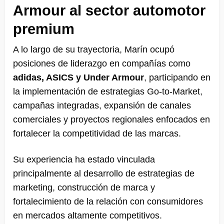
Armour al sector automotor
premium
A lo largo de su trayectoria, Marín ocupó
posiciones de liderazgo en compañías como
adidas, ASICS y Under Armour
, participando en
la implementación de estrategias Go-to-Market,
campañas integradas, expansión de canales
comerciales y proyectos regionales enfocados en
fortalecer la competitividad de las marcas.
Su experiencia ha estado vinculada
principalmente al desarrollo de estrategias de
marketing, construcción de marca y
fortalecimiento de la relación con consumidores
en mercados altamente competitivos.