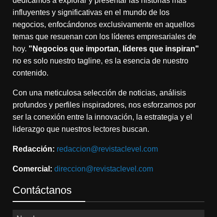
dedicamos a explorar y presentar las historias más
influyentes y significativas en el mundo de los
negocios, enfocándonos exclusivamente en aquellos
temas que resuenan con los líderes empresariales de
hoy.
"Negocios que importan, líderes que inspiran"
no es solo nuestro tagline, es la esencia de nuestro
contenido.
Con una meticulosa selección de noticias, análisis
profundos y perfiles inspiradores, nos esforzamos por
ser la conexión entre la innovación, la estrategia y el
liderazgo que nuestros lectores buscan.
Redacción:
redaccion@revistaclevel.com
Comercial:
direccion@revistaclevel.com
Contáctanos
Nombres