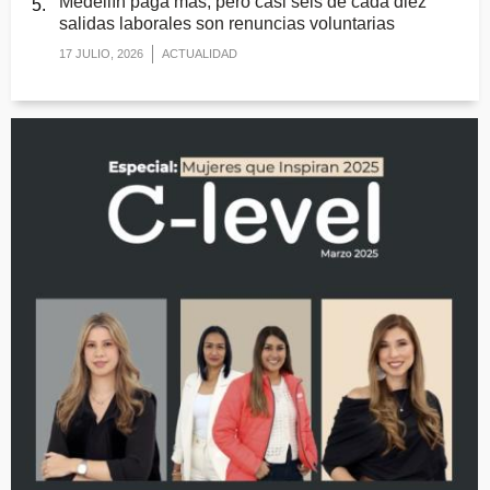
Medellín paga más, pero casi seis de cada diez
salidas laborales son renuncias voluntarias
17 JULIO, 2026
ACTUALIDAD