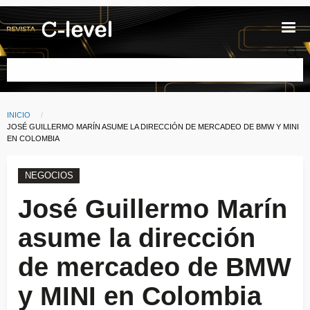
Pasar al contenido principal
Buscar
INICIO
Ruta de navegación
CURRENT:
JOSÉ GUILLERMO MARÍN ASUME LA DIRECCIÓN DE MERCADEO DE BMW Y MINI
EN COLOMBIA
NEGOCIOS
José Guillermo Marín
asume la dirección
de mercadeo de BMW
y MINI en Colombia