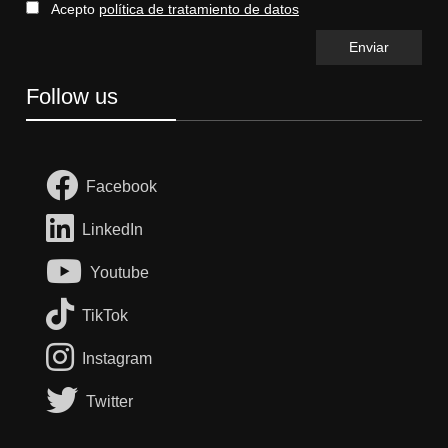
Acepto
política de tratamiento de datos
Follow us
Facebook
LinkedIn
Youtube
TikTok
Instagram
Twitter