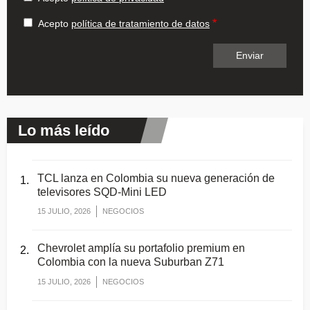
Acepto
política de tratamiento de datos
Lo más leído
TCL lanza en Colombia su nueva generación de
televisores SQD-Mini LED
15 JULIO, 2026
NEGOCIOS
Chevrolet amplía su portafolio premium en
Colombia con la nueva Suburban Z71
15 JULIO, 2026
NEGOCIOS