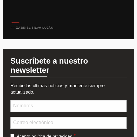
Suscríbete a nuestro
newsletter
Recibe las últimas noticias y mantente siempre
actualizado.
Nombre
Email
Acepto
política de privacidad