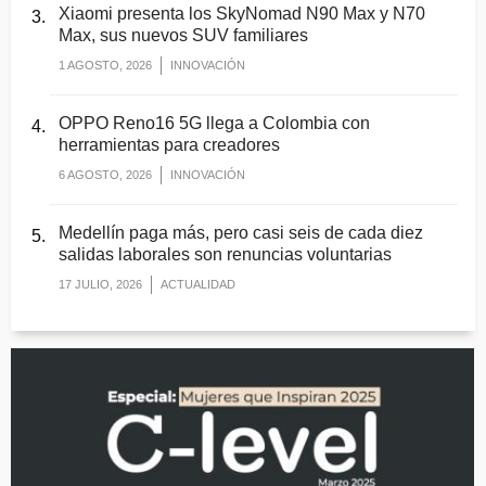
Xiaomi presenta los SkyNomad N90 Max y N70
Max, sus nuevos SUV familiares
1 AGOSTO, 2026
INNOVACIÓN
OPPO Reno16 5G llega a Colombia con
herramientas para creadores
6 AGOSTO, 2026
INNOVACIÓN
Medellín paga más, pero casi seis de cada diez
salidas laborales son renuncias voluntarias
17 JULIO, 2026
ACTUALIDAD