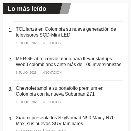
Lo más leído
TCL lanza en Colombia su nueva generación de
televisores SQD-Mini LED
15 JULIO, 2026
NEGOCIOS
MERGE abre convocatoria para llevar startups
Web3 colombianas ante más de 100 inversionistas
8 JULIO, 2026
INNOVACIÓN
Chevrolet amplía su portafolio premium en
Colombia con la nueva Suburban Z71
15 JULIO, 2026
NEGOCIOS
Xiaomi presenta los SkyNomad N90 Max y N70
Max, sus nuevos SUV familiares