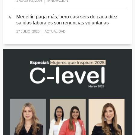
1 AGOSTO, 2026
INNOVACIÓN
Medellín paga más, pero casi seis de cada diez
salidas laborales son renuncias voluntarias
17 JULIO, 2026
ACTUALIDAD