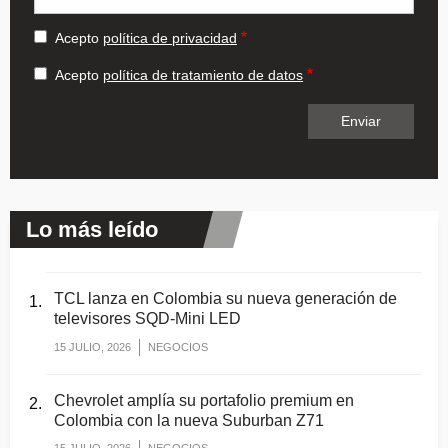
Acepto
política de privacidad
Acepto
política de tratamiento de datos
Lo más leído
TCL lanza en Colombia su nueva generación de
televisores SQD-Mini LED
15 JULIO, 2026
NEGOCIOS
Chevrolet amplía su portafolio premium en
Colombia con la nueva Suburban Z71
15 JULIO, 2026
NEGOCIOS