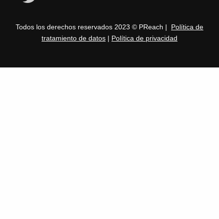
Todos los derechos reservados 2023 © PReach |
Política de
tratamiento de datos
|
Política de privacidad