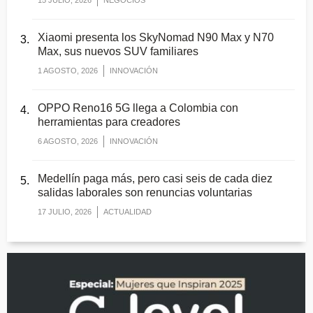
Xiaomi presenta los SkyNomad N90 Max y N70
Max, sus nuevos SUV familiares
1 AGOSTO, 2026
INNOVACIÓN
OPPO Reno16 5G llega a Colombia con
herramientas para creadores
6 AGOSTO, 2026
INNOVACIÓN
Medellín paga más, pero casi seis de cada diez
salidas laborales son renuncias voluntarias
17 JULIO, 2026
ACTUALIDAD