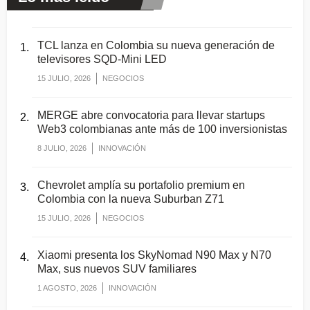
TCL lanza en Colombia su nueva generación de
televisores SQD-Mini LED
15 JULIO, 2026
NEGOCIOS
MERGE abre convocatoria para llevar startups
Web3 colombianas ante más de 100 inversionistas
8 JULIO, 2026
INNOVACIÓN
Chevrolet amplía su portafolio premium en
Colombia con la nueva Suburban Z71
15 JULIO, 2026
NEGOCIOS
Xiaomi presenta los SkyNomad N90 Max y N70
Max, sus nuevos SUV familiares
1 AGOSTO, 2026
INNOVACIÓN