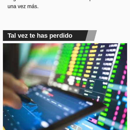
una vez más.
Tal vez te has perdido