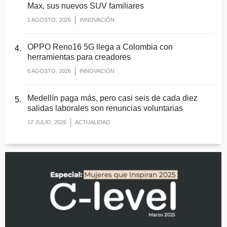
Max, sus nuevos SUV familiares
1 AGOSTO, 2026
INNOVACIÓN
OPPO Reno16 5G llega a Colombia con
herramientas para creadores
6 AGOSTO, 2026
INNOVACIÓN
Medellín paga más, pero casi seis de cada diez
salidas laborales son renuncias voluntarias
17 JULIO, 2026
ACTUALIDAD