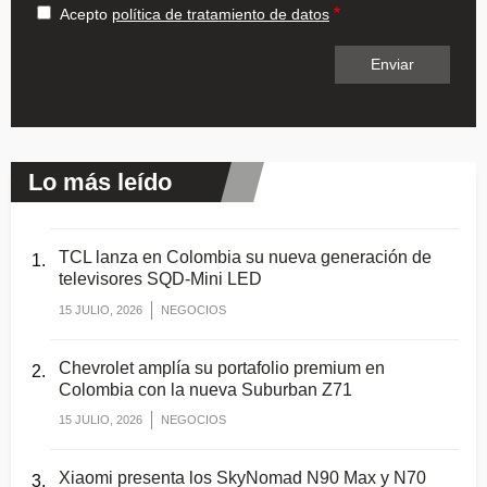
Acepto
política de tratamiento de datos
Lo más leído
TCL lanza en Colombia su nueva generación de
televisores SQD-Mini LED
15 JULIO, 2026
NEGOCIOS
Chevrolet amplía su portafolio premium en
Colombia con la nueva Suburban Z71
15 JULIO, 2026
NEGOCIOS
Xiaomi presenta los SkyNomad N90 Max y N70