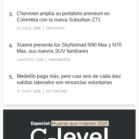
Chevrolet amplía su portafolio premium en
Colombia con la nueva Suburban Z71
15 JULIO, 2026
NEGOCIOS
Xiaomi presenta los SkyNomad N90 Max y N70
Max, sus nuevos SUV familiares
1 AGOSTO, 2026
INNOVACIÓN
Medellín paga más, pero casi seis de cada diez
salidas laborales son renuncias voluntarias
17 JULIO, 2026
ACTUALIDAD