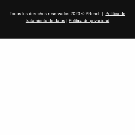
Todos los derechos reservados 2023 © PReach |
Política de
tratamiento de datos
|
Política de privacidad