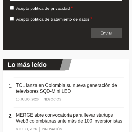
Acepto
política de privacidad
Acepto
política de tratamiento de datos
Lo más leído
TCL lanza en Colombia su nueva generación de
televisores SQD-Mini LED
15 JULIO, 2026
NEGOCIOS
MERGE abre convocatoria para llevar startups
Web3 colombianas ante más de 100 inversionistas
8 JULIO, 2026
INNOVACIÓN