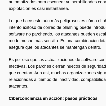
automatizadas para escanear vulnerabilidades cono
explotación es casi instantánea.
Lo que hace esto aún más peligrosos es cómo el phi
intento exitoso de correo de phishing puede introduc
software no parcheado, los atacantes pueden escala
modo mucho más sencillo. Es una combinación letal: 
asegura que los atacantes se mantengan dentro.
Es por eso que las actualizaciones de software con
efectivas. Los parches cierran huecos de segurida
que cuentan. Aun así, muchas organizaciones sigue
relacionadas al tiempo de inactividad, compatibilida
atacantes.
Ciberconciencia en acción: pasos prácticos