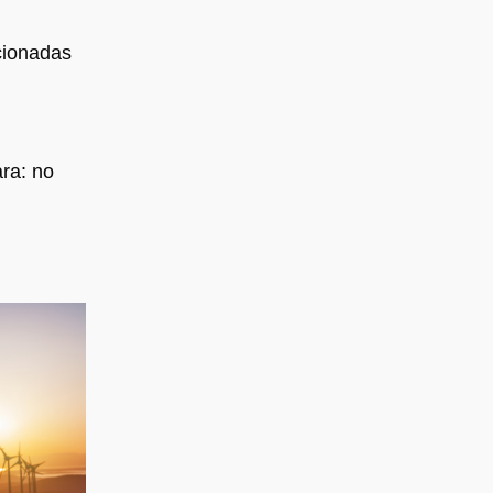
cionadas
ra: no