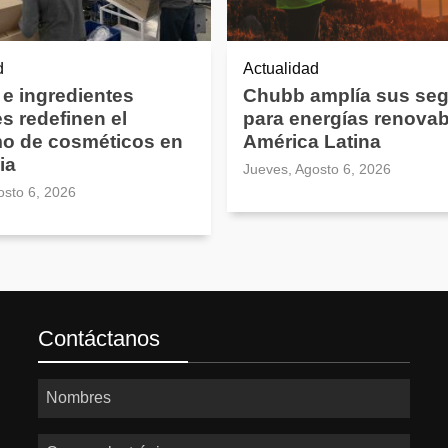
d
Actualidad
 e ingredientes
Chubb amplía sus se
es redefinen el
para energías renovab
o de cosméticos en
América Latina
ia
Jueves, Agosto 6, 2026
osto 6, 2026
Contáctanos
Nombres
Correo electrónico