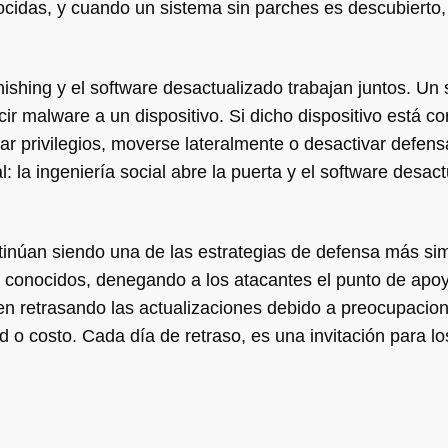
cidas, y cuando un sistema sin parches es descubierto,
shing y el software desactualizado trabajan juntos. Un 
ir malware a un dispositivo. Si dicho dispositivo está co
r privilegios, moverse lateralmente o desactivar defen
la ingeniería social abre la puerta y el software desac
tinúan siendo una de las estrategias de defensa más si
d conocidos, denegando a los atacantes el punto de apoy
n retrasando las actualizaciones debido a preocupacio
d o costo. Cada día de retraso, es una invitación para lo