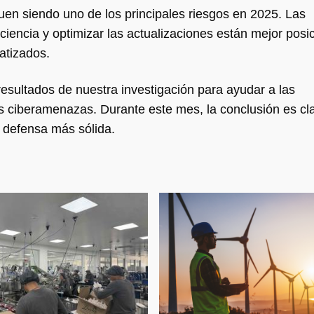
guen siendo uno de los principales riesgos en 2025. Las
encia y optimizar las actualizaciones están mejor posi
atizados.
esultados de nuestra investigación para ayudar a las
s ciberamenazas. Durante este mes, la conclusión es cla
u defensa más sólida.