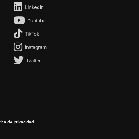
LinkedIn
Youtube
TikTok
Instagram
Twitter
tica de privacidad