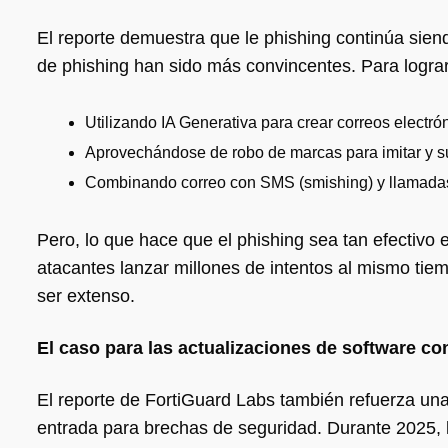
El reporte demuestra que le phishing continúa sien
de phishing han sido más convincentes. Para lograr 
Utilizando IA Generativa para crear correos electró
Aprovechándose de robo de marcas para imitar y sup
Combinando correo con SMS (smishing) y llamadas d
Pero, lo que hace que el phishing sea tan efectivo 
atacantes lanzar millones de intentos al mismo tie
ser extenso.
El caso para las actualizaciones de software c
El reporte de FortiGuard Labs también refuerza una
entrada para brechas de seguridad. Durante 2025, 