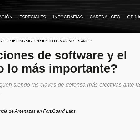
ACIÓN
ESPECIALES
INFOGRAFÍAS
CARTA AL CEO
OPIN
Y EL PHISHING SIGUEN SIENDO LO MÁS IMPORTANTE?
ciones de software y el
o lo más importante?
siguen siendo las claves de defensa más efectivas ante l
.
gencia de Amenazas en FortiGuard Labs