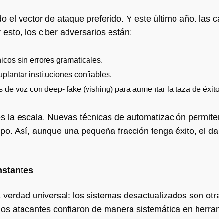
do el vector de ataque preferido. Y este último año, las
esto, los ciber adversarios están:
nicos sin errores gramaticales.
lantar instituciones confiables.
e voz con deep- fake (vishing) para aumentar la taza de éxit
es la escala. Nuevas técnicas de automatización permite
mpo. Así, aunque una pequeña fracción tenga éxito, el d
onstantes
 verdad universal: los sistemas desactualizados son otr
los atacantes confiaron de manera sistemática en herra