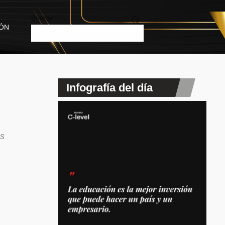
Buscar
IÓN
Infografía del día
as