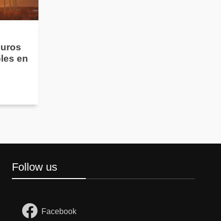
guros
les en
Follow us
Facebook