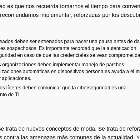
dad es que nos recuerda tomarnos el tiempo para convert
e recomendamos implementar, reforzadas por los descub
ados deben ser entrenados para hacer una pausa antes de dar 
sajes sospechosos. Es importante recordad que la autenticación
seguridad en caso de que las credenciales se vean comprometida
 organizaciones deben implementar manejo de parches
ualizaciones automáticas en dispositivos personales ayuda a elim
 aplicaciones.
os líderes deben comunicar que la ciberseguridad es una
nto de TI.
se trata de nuevos conceptos de moda. Se trata de refor
s contra las amenazas más comunes de la actualidad. Y