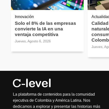
Innovación
Actualida
Solo el 8% de las empresas
Calidad
convierte la IA en una
natural
ventaja competitiva
consum
Colomb
Jueves, Agosto 6, 2026
Jueves, Ag
La plataforma de contenidos para la comunidad
ejecutiva de Colombia y América Latina. Nos
dedicamos a explorar y presentar las historias más