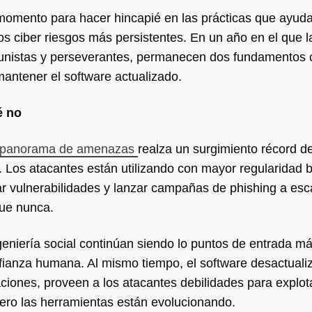
 momento para hacer hincapié en las prácticas que ayuda
os ciber riesgos más persistentes. En un año en el que l
nistas y perseverantes, permanecen dos fundamentos cr
mantener el software actualizado.
é no
el panorama de amenazas
realza un surgimiento récord d
 Los atacantes están utilizando con mayor regularidad b
 vulnerabilidades y lanzar campañas de phishing a esca
que nunca.
geniería social continúan siendo lo puntos de entrada má
fianza humana. Al mismo tiempo, el software desactuali
ciones, proveen a los atacantes debilidades para explot
pero las herramientas están evolucionando.