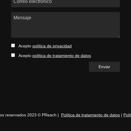
Mensaje
Acepto
política de privacidad
Acepto
política de tratamiento de datos
hos reservados 2023 © PReach |
Política de tratamiento de datos
|
Polí