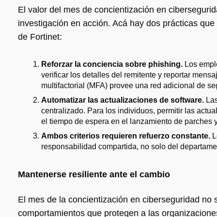
El valor del mes de concientización en ciberseguri
investigación en acción. Acá hay dos prácticas qu
de Fortinet:
Reforzar la conciencia sobre phishing.
Los emple
verificar los detalles del remitente y reportar men
multifactorial (MFA) provee una red adicional de 
Automatizar las actualizaciones de software.
Las
centralizado. Para los individuos, permitir las act
el tiempo de espera en el lanzamiento de parches y
Ambos criterios requieren refuerzo constante.
L
responsabilidad compartida, no solo del departame
Mantenerse resiliente ante el cambio
El mes de la concientización en ciberseguridad no 
comportamientos que protegen a las organizacione