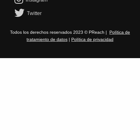
Twitter
Todos los derechos reservados 2023 © PReach |
Política de
tratamiento de datos
|
Política de privacidad