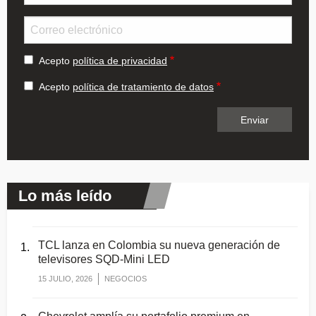
Email
Acepto
política de privacidad
Acepto
política de tratamiento de datos
Lo más leído
TCL lanza en Colombia su nueva generación de
televisores SQD-Mini LED
15 JULIO, 2026
NEGOCIOS