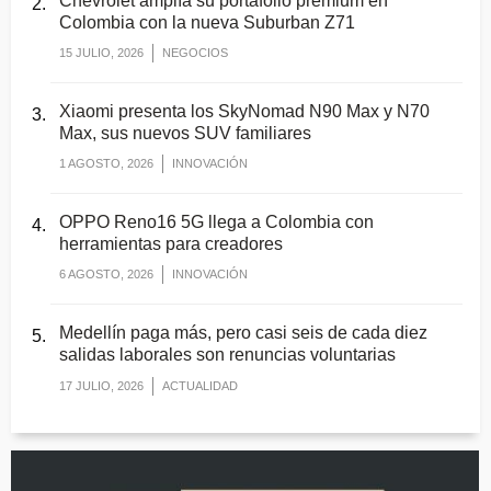
Chevrolet amplía su portafolio premium en
Colombia con la nueva Suburban Z71
15 JULIO, 2026
NEGOCIOS
Xiaomi presenta los SkyNomad N90 Max y N70
Max, sus nuevos SUV familiares
1 AGOSTO, 2026
INNOVACIÓN
OPPO Reno16 5G llega a Colombia con
herramientas para creadores
6 AGOSTO, 2026
INNOVACIÓN
Medellín paga más, pero casi seis de cada diez
salidas laborales son renuncias voluntarias
17 JULIO, 2026
ACTUALIDAD