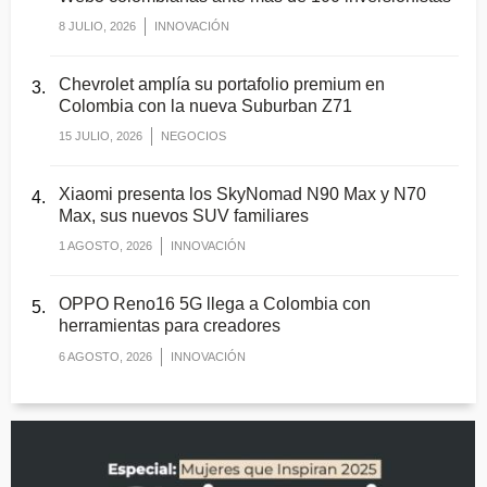
8 JULIO, 2026
INNOVACIÓN
Chevrolet amplía su portafolio premium en
Colombia con la nueva Suburban Z71
15 JULIO, 2026
NEGOCIOS
Xiaomi presenta los SkyNomad N90 Max y N70
Max, sus nuevos SUV familiares
1 AGOSTO, 2026
INNOVACIÓN
OPPO Reno16 5G llega a Colombia con
herramientas para creadores
6 AGOSTO, 2026
INNOVACIÓN