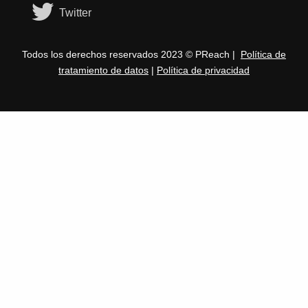
Twitter
Todos los derechos reservados 2023 © PReach |
Política de
tratamiento de datos
|
Política de privacidad