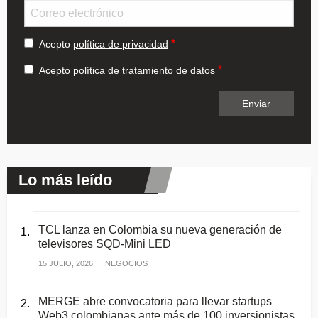
Email
Acepto
política de privacidad
Acepto
política de tratamiento de datos
Lo más leído
TCL lanza en Colombia su nueva generación de
televisores SQD-Mini LED
15 JULIO, 2026
NEGOCIOS
MERGE abre convocatoria para llevar startups
Web3 colombianas ante más de 100 inversionistas