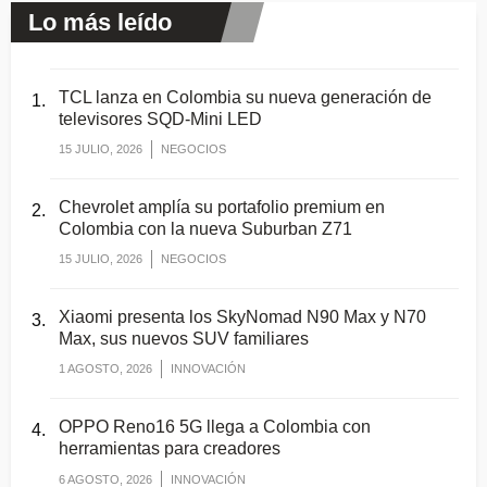
Lo más leído
TCL lanza en Colombia su nueva generación de
televisores SQD-Mini LED
15 JULIO, 2026
NEGOCIOS
Chevrolet amplía su portafolio premium en
Colombia con la nueva Suburban Z71
15 JULIO, 2026
NEGOCIOS
Xiaomi presenta los SkyNomad N90 Max y N70
Max, sus nuevos SUV familiares
1 AGOSTO, 2026
INNOVACIÓN
OPPO Reno16 5G llega a Colombia con
herramientas para creadores
6 AGOSTO, 2026
INNOVACIÓN