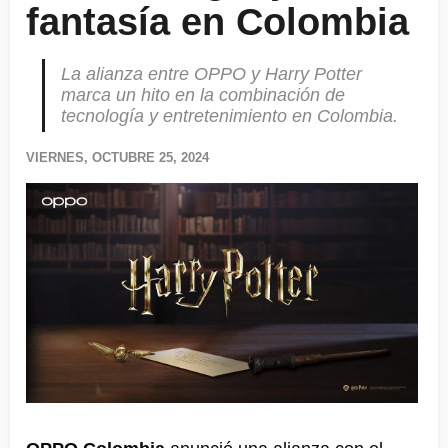
fantasía en Colombia
La alianza entre OPPO y Harry Potter
marca un hito en la combinación de
tecnología y entretenimiento en Colombia.
VIERNES, OCTUBRE 25, 2024