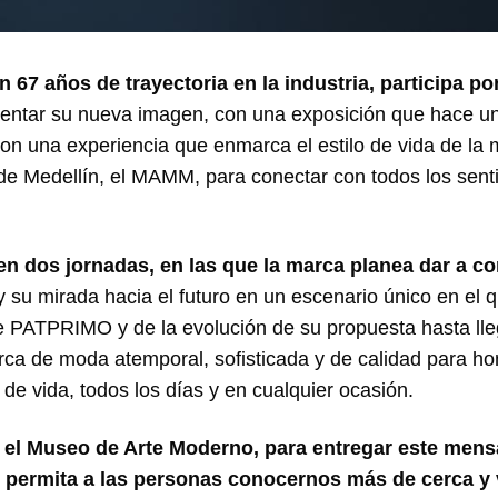
7 años de trayectoria en la industria, participa po
entar su nueva imagen, con una exposición que hace u
 con una experiencia que enmarca el estilo de vida de la 
 de Medellín, el MAMM, para conectar con todos los sent
 en dos jornadas, en las que la marca planea dar a c
y su mirada hacia el futuro en un escenario único en el q
 de PATPRIMO y de la evolución de su propuesta hasta lle
rca de moda atemporal, sofisticada y de calidad para h
de vida, todos los días y en cualquier ocasión.
 el Museo de Arte Moderno, para entregar este mens
e permita a las personas conocernos más de cerca y v