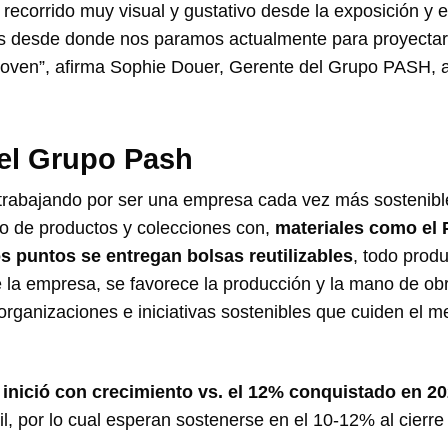
n recorrido muy visual y gustativo desde la exposición y e
 es desde donde nos paramos actualmente para proyecta
joven”, afirma Sophie Douer, Gerente del Grupo PASH, a
el Grupo Pash
abajando por ser una empresa cada vez más sostenibl
lo de productos y colecciones con,
materiales como el 
s puntos se entregan bolsas reutilizables
, todo prod
 la empresa, se favorece la producción y la mano de obr
rganizaciones e iniciativas sostenibles que cuiden el m
nició con crecimiento vs. el 12% conquistado en 2
l, por lo cual esperan sostenerse en el 10-12% al cierre