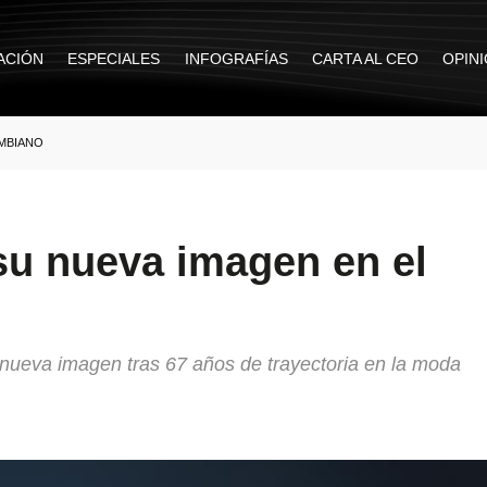
ACIÓN
ESPECIALES
INFOGRAFÍAS
CARTA AL CEO
OPIN
MBIANO
u nueva imagen en el
ueva imagen tras 67 años de trayectoria en la moda