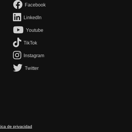
Facebook
LinkedIn
Youtube
TikTok
Instagram
Twitter
tica de privacidad