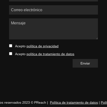
Correo electrónico
Mensaje
Acepto
política de privacidad
Acepto
política de tratamiento de datos
hos reservados 2023 © PReach |
Política de tratamiento de datos
|
Polí