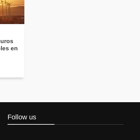
guros
les en
Follow us