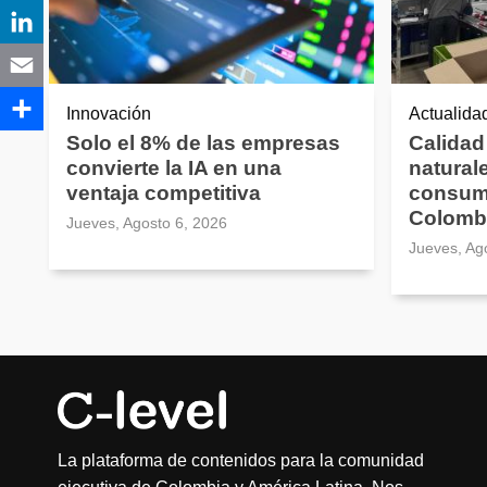
Innovación
Actualida
Solo el 8% de las empresas
Calidad
convierte la IA en una
natural
ventaja competitiva
consum
Colomb
Jueves, Agosto 6, 2026
Jueves, Ag
La plataforma de contenidos para la comunidad