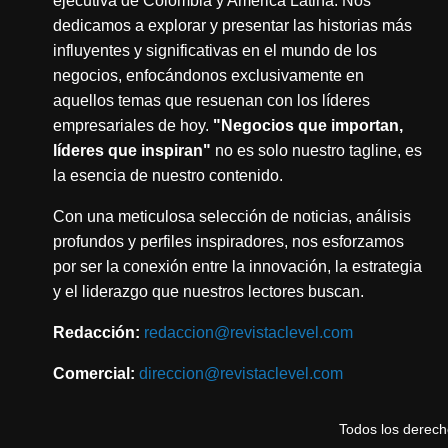
ejecutiva de Colombia y América Latina. Nos
dedicamos a explorar y presentar las historias más
influyentes y significativas en el mundo de los
negocios, enfocándonos exclusivamente en
aquellos temas que resuenan con los líderes
empresariales de hoy.
"Negocios que importan,
líderes que inspiran"
no es solo nuestro tagline, es
la esencia de nuestro contenido.
Con una meticulosa selección de noticias, análisis
profundos y perfiles inspiradores, nos esforzamos
por ser la conexión entre la innovación, la estrategia
y el liderazgo que nuestros lectores buscan.
Redacción:
redaccion@revistaclevel.com
Comercial:
direccion@revistaclevel.com
Todos los derec