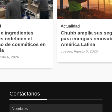
d
Actualidad
 e ingredientes
Chubb amplía sus se
es redefinen el
para energías renovab
o de cosméticos en
América Latina
ia
Jueves, Agosto 6, 2026
osto 6, 2026
Contáctanos
Nombres