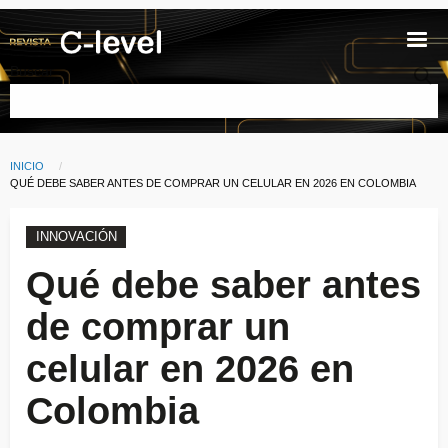
Pasar al contenido principal
Buscar
INICIO
Ruta de navegación
CURRENT:
QUÉ DEBE SABER ANTES DE COMPRAR UN CELULAR EN 2026 EN COLOMBIA
INNOVACIÓN
Qué debe saber antes
de comprar un
celular en 2026 en
Colombia