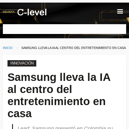
Pasar al contenido principal
Buscar
INICIO
CURRENT:
SAMSUNG LLEVA LA IA AL CENTRO DEL ENTRETENIMIENTO EN CASA
Ruta de navegación
INNOVACIÓN
Samsung lleva la IA
al centro del
entretenimiento en
casa
Lead: Samsung presentó en Colombia su