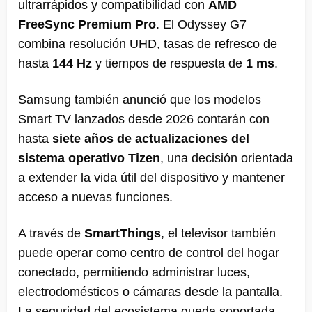
ultrarrápidos y compatibilidad con
AMD
FreeSync Premium Pro
. El Odyssey G7
combina resolución UHD, tasas de refresco de
hasta
144 Hz
y tiempos de respuesta de
1 ms
.
Samsung también anunció que los modelos
Smart TV lanzados desde 2026 contarán con
hasta
siete años de actualizaciones del
sistema operativo Tizen
, una decisión orientada
a extender la vida útil del dispositivo y mantener
acceso a nuevas funciones.
A través de
SmartThings
, el televisor también
puede operar como centro de control del hogar
conectado, permitiendo administrar luces,
electrodomésticos o cámaras desde la pantalla.
La seguridad del ecosistema queda soportada