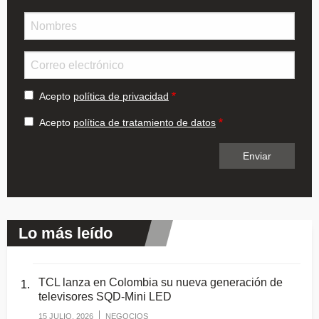
Nombre
Email
Acepto
política de privacidad
Acepto
política de tratamiento de datos
Lo más leído
TCL lanza en Colombia su nueva generación de
televisores SQD-Mini LED
15 JULIO, 2026
NEGOCIOS