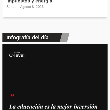
impuestos y energía
Sábado, Agosto 8, 2026
Infografía del día