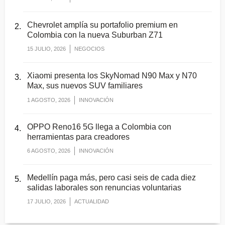
Chevrolet amplía su portafolio premium en
Colombia con la nueva Suburban Z71
15 JULIO, 2026
NEGOCIOS
Xiaomi presenta los SkyNomad N90 Max y N70
Max, sus nuevos SUV familiares
1 AGOSTO, 2026
INNOVACIÓN
OPPO Reno16 5G llega a Colombia con
herramientas para creadores
6 AGOSTO, 2026
INNOVACIÓN
Medellín paga más, pero casi seis de cada diez
salidas laborales son renuncias voluntarias
17 JULIO, 2026
ACTUALIDAD