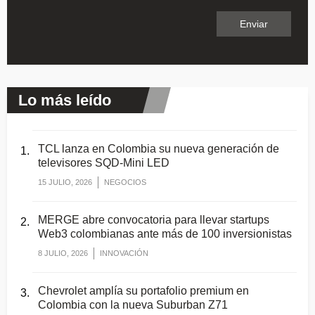
Lo más leído
TCL lanza en Colombia su nueva generación de
televisores SQD-Mini LED
15 JULIO, 2026
NEGOCIOS
MERGE abre convocatoria para llevar startups
Web3 colombianas ante más de 100 inversionistas
8 JULIO, 2026
INNOVACIÓN
Chevrolet amplía su portafolio premium en
Colombia con la nueva Suburban Z71