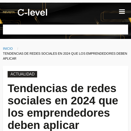
Pasar al contenido principal
Buscar
INICIO
Ruta de navegación
CURRENT:
TENDENCIAS DE REDES SOCIALES EN 2024 QUE LOS EMPRENDEDORES DEBEN
APLICAR
ACTUALIDAD
Tendencias de redes
sociales en 2024 que
los emprendedores
deben aplicar