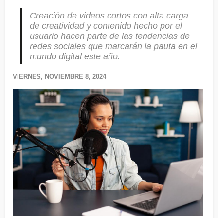
Creación de videos cortos con alta carga
de creatividad y contenido hecho por el
usuario hacen parte de las tendencias de
redes sociales que marcarán la pauta en el
mundo digital este año.
VIERNES, NOVIEMBRE 8, 2024