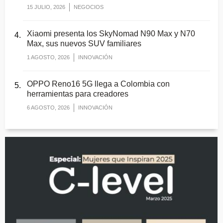
15 JULIO, 2026
NEGOCIOS
Xiaomi presenta los SkyNomad N90 Max y N70
Max, sus nuevos SUV familiares
1 AGOSTO, 2026
INNOVACIÓN
OPPO Reno16 5G llega a Colombia con
herramientas para creadores
6 AGOSTO, 2026
INNOVACIÓN