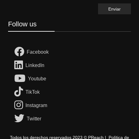
Follow us
Facebook
LinkedIn
Youtube
TikTok
Instagram
Twitter
Todos los derechos reservados 2023 © PReach |
Política de