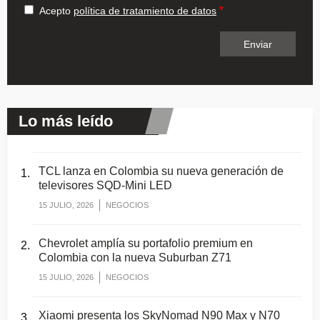
Acepto
política de tratamiento de datos
Lo más leído
TCL lanza en Colombia su nueva generación de
televisores SQD-Mini LED
15 JULIO, 2026
NEGOCIOS
Chevrolet amplía su portafolio premium en
Colombia con la nueva Suburban Z71
15 JULIO, 2026
NEGOCIOS
Xiaomi presenta los SkyNomad N90 Max y N70