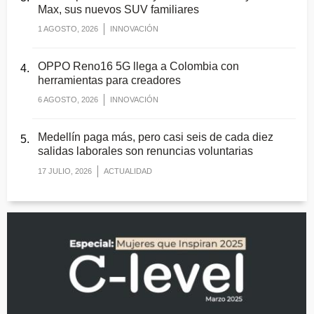
Max, sus nuevos SUV familiares
1 AGOSTO, 2026
INNOVACIÓN
OPPO Reno16 5G llega a Colombia con
herramientas para creadores
6 AGOSTO, 2026
INNOVACIÓN
Medellín paga más, pero casi seis de cada diez
salidas laborales son renuncias voluntarias
17 JULIO, 2026
ACTUALIDAD