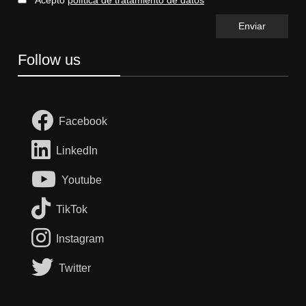
Follow us
Facebook
LinkedIn
Youtube
TikTok
Instagram
Twitter