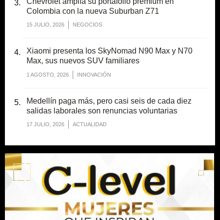
Chevrolet amplía su portafolio premium en
Colombia con la nueva Suburban Z71
15 JULIO, 2026
NEGOCIOS
Xiaomi presenta los SkyNomad N90 Max y N70
Max, sus nuevos SUV familiares
1 AGOSTO, 2026
INNOVACIÓN
Medellín paga más, pero casi seis de cada diez
salidas laborales son renuncias voluntarias
17 JULIO, 2026
ACTUALIDAD