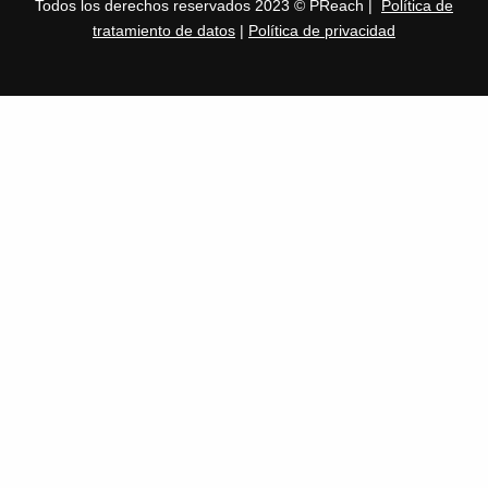
Todos los derechos reservados 2023 © PReach |
Política de
tratamiento de datos
|
Política de privacidad