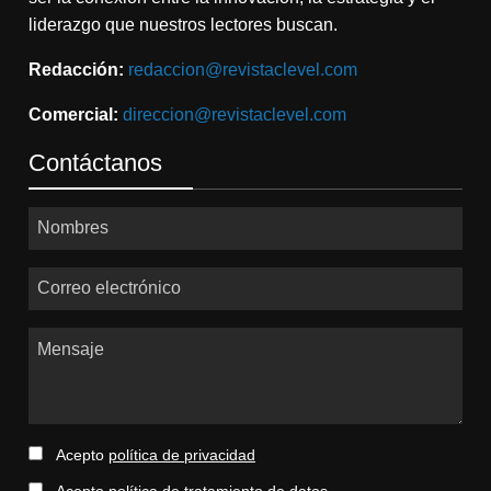
liderazgo que nuestros lectores buscan.
Redacción:
redaccion@revistaclevel.com
Comercial:
direccion@revistaclevel.com
Contáctanos
Nombres
Correo electrónico
Mensaje
Acepto
política de privacidad
Acepto
política de tratamiento de datos