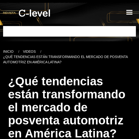
Pasar al contenido principal
Buscar
INICIO
VIDEOS
Ruta de navegación
CURRENT:
¿QUÉ TENDENCIAS ESTÁN TRANSFORMANDO EL MERCADO DE POSVENTA
AUTOMOTRIZ EN AMÉRICA LATINA?
¿Qué tendencias
están transformando
el mercado de
posventa automotriz
en América Latina?