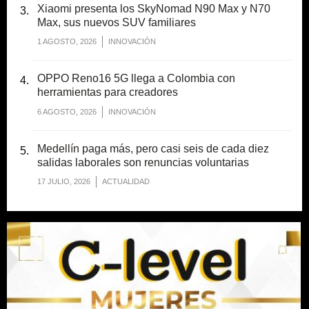
Xiaomi presenta los SkyNomad N90 Max y N70
Max, sus nuevos SUV familiares
1 AGOSTO, 2026
INNOVACIÓN
OPPO Reno16 5G llega a Colombia con
herramientas para creadores
6 AGOSTO, 2026
INNOVACIÓN
Medellín paga más, pero casi seis de cada diez
salidas laborales son renuncias voluntarias
17 JULIO, 2026
ACTUALIDAD