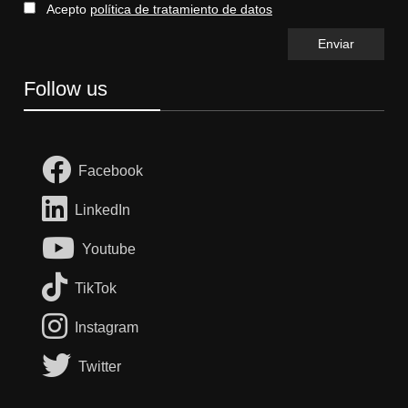
Acepto
política de tratamiento de datos
Follow us
Facebook
LinkedIn
Youtube
TikTok
Instagram
Twitter