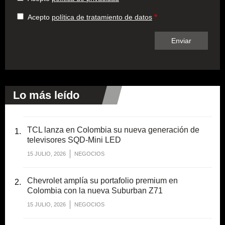
Acepto
política de tratamiento de datos
Lo más leído
TCL lanza en Colombia su nueva generación de
televisores SQD-Mini LED
15 JULIO, 2026
NEGOCIOS
Chevrolet amplía su portafolio premium en
Colombia con la nueva Suburban Z71
15 JULIO, 2026
NEGOCIOS