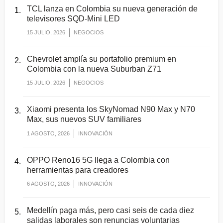
TCL lanza en Colombia su nueva generación de
televisores SQD-Mini LED
15 JULIO, 2026
NEGOCIOS
Chevrolet amplía su portafolio premium en
Colombia con la nueva Suburban Z71
15 JULIO, 2026
NEGOCIOS
Xiaomi presenta los SkyNomad N90 Max y N70
Max, sus nuevos SUV familiares
1 AGOSTO, 2026
INNOVACIÓN
OPPO Reno16 5G llega a Colombia con
herramientas para creadores
6 AGOSTO, 2026
INNOVACIÓN
Medellín paga más, pero casi seis de cada diez
salidas laborales son renuncias voluntarias