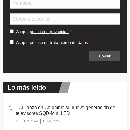
Email
Acepto
política de privacidad
Acepto
política de tratamiento de datos
Lo más leído
TCL lanza en Colombia su nueva generación de
televisores SQD-Mini LED
15 JULIO, 2026
NEGOCIOS