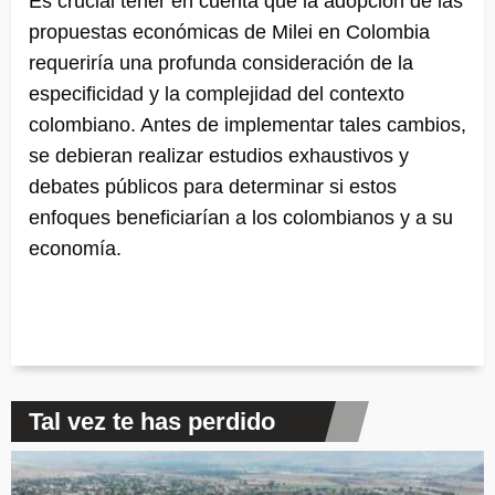
Es crucial tener en cuenta que la adopción de las
propuestas económicas de Milei en Colombia
requeriría una profunda consideración de la
especificidad y la complejidad del contexto
colombiano. Antes de implementar tales cambios,
se debieran realizar estudios exhaustivos y
debates públicos para determinar si estos
enfoques beneficiarían a los colombianos y a su
economía.
Tal vez te has perdido