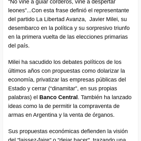
"No vine a guiar corderos, vine a despertar
leones”...Con esta frase definió el representante
del partido La Libertad Avanza, Javier Milei, su
desembarco en la política y su sorpresivo triunfo
en la primera vuelta de las elecciones primarias
del país.
Milei ha sacudido los debates políticos de los
últimos años con propuestas como dolarizar la
economía, privatizar las empresas públicas del
Estado y cerrar (“dinamitar”, en sus propias
palabras) el
Banco Central
. También ha lanzado
ideas como la de permitir la compraventa de
armas en Argentina y la venta de órganos.
Sus propuestas económicas defienden la visión
del "laissez-faire" o "dejar hacer", trazando una