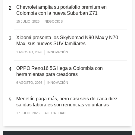
Chevrolet amplía su portafolio premium en
Colombia con la nueva Suburban Z71
15 JULIO, 2026
NEGOCIOS
Xiaomi presenta los SkyNomad N90 Max y N70
Max, sus nuevos SUV familiares
1 AGOSTO, 2026
INNOVACIÓN
OPPO Reno16 5G llega a Colombia con
herramientas para creadores
6 AGOSTO, 2026
INNOVACIÓN
Medellín paga más, pero casi seis de cada diez
salidas laborales son renuncias voluntarias
17 JULIO, 2026
ACTUALIDAD