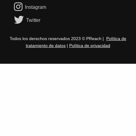
Instagram
Twitter
Todos los derechos reservados 2023 © PReach |
Política de
tratamiento de datos
|
Política de privacidad