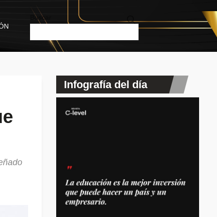
Buscar
IÓN
Infografía del día
ue
señado