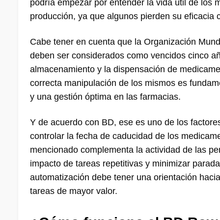
podría empezar por entender la vida útil de los
producción, ya que algunos pierden su eficacia 
Cabe tener en cuenta que la Organización Mund
deben ser considerados como vencidos cinco año
almacenamiento y la dispensación de medicament
correcta manipulación de los mismos es fundame
y una gestión óptima en las farmacias.
Y de acuerdo con BD, ese es uno de los factore
controlar la fecha de caducidad de los medicam
mencionado complementa la actividad de las per
impacto de tareas repetitivas y minimizar parada
automatización debe tener una orientación hacia 
tareas de mayor valor.