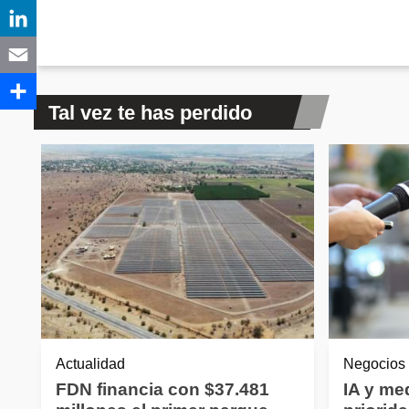
Tal vez te has perdido
Actualidad
Negocios
FDN financia con $37.481
IA y me