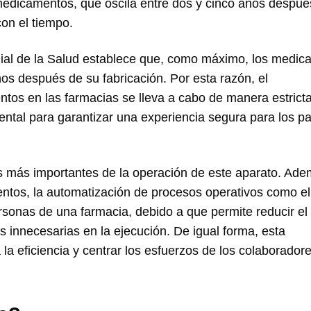
 medicamentos, que oscila entre dos y cinco años despué
con el tiempo.
ial de la Salud establece que, como máximo, los medi
s después de su fabricación. Por esta razón, el
os en las farmacias se lleva a cabo de manera estricta
ntal para garantizar una experiencia segura para los p
s más importantes de la operación de este aparato. Ad
entos, la automatización de procesos operativos como el
sonas de una farmacia, debido a que permite reducir el
s innecesarias en la ejecución. De igual forma, esta
la eficiencia y centrar los esfuerzos de los colaborador