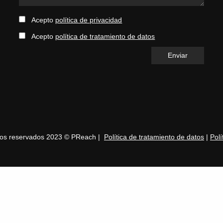
Acepto
política de privacidad
Acepto
política de tratamiento de datos
hos reservados 2023 © PReach |
Política de tratamiento de datos
|
Polí