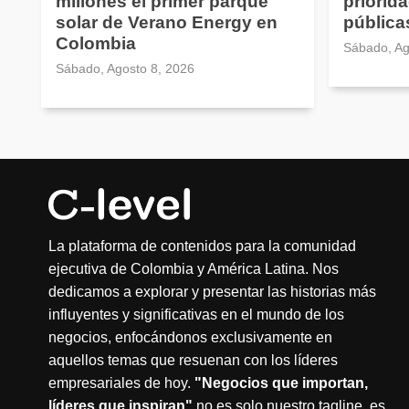
millones el primer parque
priorid
solar de Verano Energy en
pública
Colombia
Sábado, Ag
Sábado, Agosto 8, 2026
La plataforma de contenidos para la comunidad
ejecutiva de Colombia y América Latina. Nos
dedicamos a explorar y presentar las historias más
influyentes y significativas en el mundo de los
negocios, enfocándonos exclusivamente en
aquellos temas que resuenan con los líderes
empresariales de hoy.
"Negocios que importan,
líderes que inspiran"
no es solo nuestro tagline, es