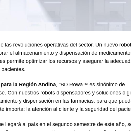
 las revoluciones operativas del sector. Un nuevo robo
jorar el almacenamiento y dispensación de medicamento
ues permite optimizar los recursos y asegurar la adecuad
 pacientes.
 para la Región Andina
, "BD Rowa™ es sinónimo de
lase. Con nuestros robots dispensadores y soluciones digi
miento y dispensación en las farmacias, para que pue
 importa: la atención al cliente y la seguridad del pacie
ue llegará al país en el segundo semestre de este año, s