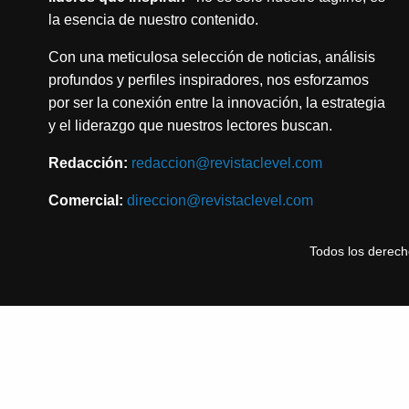
la esencia de nuestro contenido.
Con una meticulosa selección de noticias, análisis
profundos y perfiles inspiradores, nos esforzamos
por ser la conexión entre la innovación, la estrategia
y el liderazgo que nuestros lectores buscan.
Redacción:
redaccion@revistaclevel.com
Comercial:
direccion@revistaclevel.com
Todos los derec