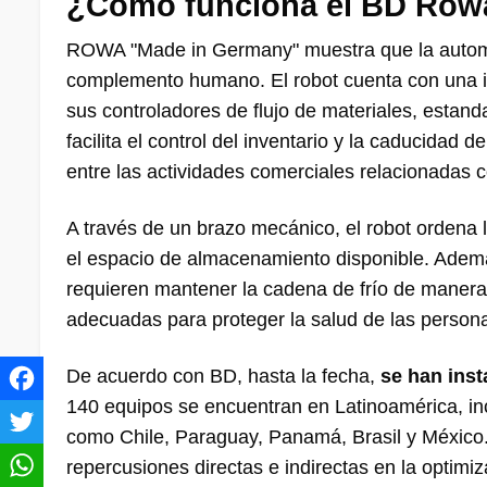
¿Cómo funciona el BD Row
ROWA "Made in Germany" muestra que la automat
complemento humano. El robot cuenta con una in
sus controladores de flujo de materiales, estan
facilita el control del inventario y la caducidad
entre las actividades comerciales relacionadas co
A través de un brazo mecánico, el robot ordena 
el espacio de almacenamiento disponible. Ademá
requieren mantener la cadena de frío de manera 
adecuadas para proteger la salud de las person
De acuerdo con BD, hasta la fecha,
se han inst
140 equipos se encuentran en Latinoamérica, inc
como Chile, Paraguay, Panamá, Brasil y México.
repercusiones directas e indirectas en la optimi