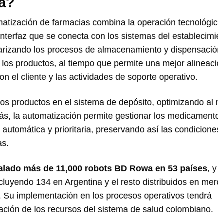
a?
ización de farmacias combina la operación tecnológic
terfaz que se conecta con los sistemas del establecimi
darizando los procesos de almacenamiento y dispensació
 de los productos, al tiempo que permite una mejor alineac
n el cliente y las actividades de soporte operativo.
los productos en el sistema de depósito, optimizando a
s, la automatización permite gestionar los medicament
automática y prioritaria, preservando así las condicione
as.
alado más de 11,000 robots BD Rowa en 53 países
, 
luyendo 134 en Argentina y el resto distribuidos en me
 Su implementación en los procesos operativos tendrá
zación de los recursos del sistema de salud colombiano.