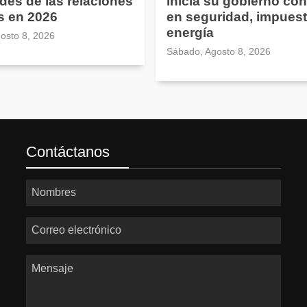
ades de las relaciones
inicia su gobierno con
s en 2026
en seguridad, impuest
energía
osto 8, 2026
Sábado, Agosto 8, 2026
Contáctanos
Nombres
Correo electrónico
Mensaje