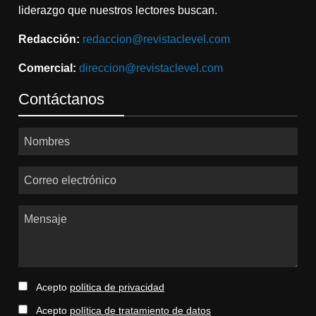
liderazgo que nuestros lectores buscan.
Redacción:
redaccion@revistaclevel.com
Comercial:
direccion@revistaclevel.com
Contáctanos
Nombres
Correo electrónico
Mensaje
Acepto
política de privacidad
Acepto
política de tratamiento de datos