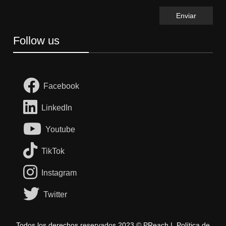
Follow us
Facebook
LinkedIn
Youtube
TikTok
Instagram
Twitter
Todos los derechos reservados 2023 © PReach |
Política de