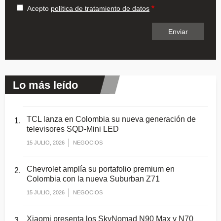
Acepto
política de tratamiento de datos
Lo más leído
TCL lanza en Colombia su nueva generación de
televisores SQD-Mini LED
15 JULIO, 2026
NEGOCIOS
Chevrolet amplía su portafolio premium en
Colombia con la nueva Suburban Z71
15 JULIO, 2026
NEGOCIOS
Xiaomi presenta los SkyNomad N90 Max y N70