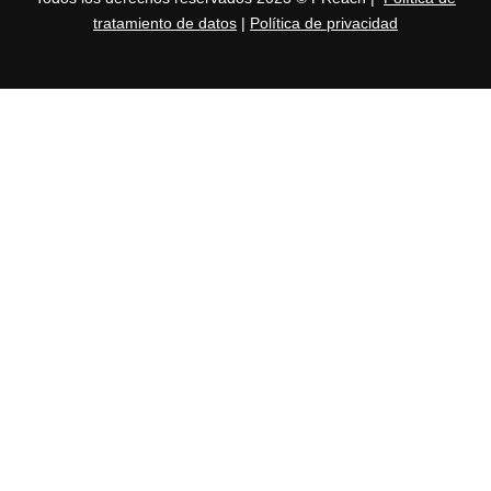
tratamiento de datos
|
Política de privacidad