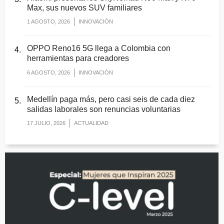
Max, sus nuevos SUV familiares
1 AGOSTO, 2026
INNOVACIÓN
OPPO Reno16 5G llega a Colombia con
herramientas para creadores
6 AGOSTO, 2026
INNOVACIÓN
Medellín paga más, pero casi seis de cada diez
salidas laborales son renuncias voluntarias
17 JULIO, 2026
ACTUALIDAD