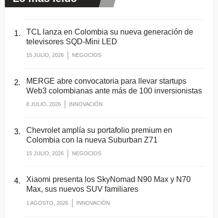
TCL lanza en Colombia su nueva generación de
televisores SQD-Mini LED
15 JULIO, 2026
NEGOCIOS
MERGE abre convocatoria para llevar startups
Web3 colombianas ante más de 100 inversionistas
8 JULIO, 2026
INNOVACIÓN
Chevrolet amplía su portafolio premium en
Colombia con la nueva Suburban Z71
15 JULIO, 2026
NEGOCIOS
Xiaomi presenta los SkyNomad N90 Max y N70
Max, sus nuevos SUV familiares
1 AGOSTO, 2026
INNOVACIÓN