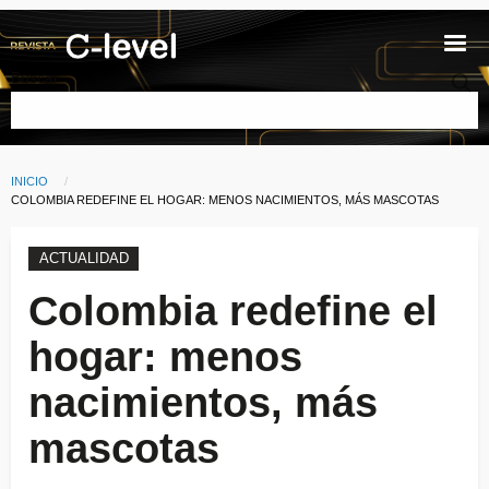
Pasar al contenido principal
Buscar
INICIO
Ruta de navegación
CURRENT:
COLOMBIA REDEFINE EL HOGAR: MENOS NACIMIENTOS, MÁS MASCOTAS
ACTUALIDAD
Colombia redefine el
hogar: menos
nacimientos, más
mascotas