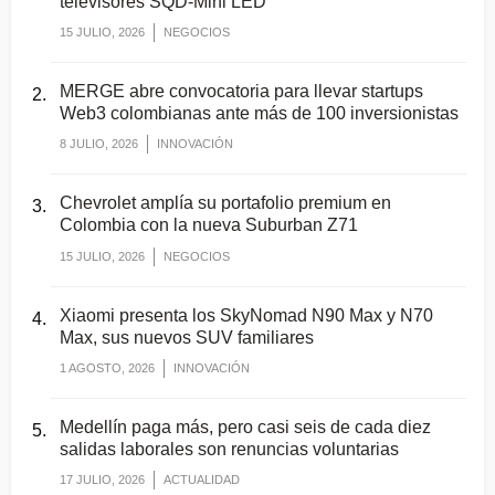
televisores SQD-Mini LED
15 JULIO, 2026
NEGOCIOS
MERGE abre convocatoria para llevar startups
Web3 colombianas ante más de 100 inversionistas
8 JULIO, 2026
INNOVACIÓN
Chevrolet amplía su portafolio premium en
Colombia con la nueva Suburban Z71
15 JULIO, 2026
NEGOCIOS
Xiaomi presenta los SkyNomad N90 Max y N70
Max, sus nuevos SUV familiares
1 AGOSTO, 2026
INNOVACIÓN
Medellín paga más, pero casi seis de cada diez
salidas laborales son renuncias voluntarias
17 JULIO, 2026
ACTUALIDAD