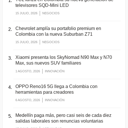
televisores SQD-Mini LED
15 JULIO, 2026
NEGOCIOS
Chevrolet amplía su portafolio premium en
Colombia con la nueva Suburban Z71
15 JULIO, 2026
NEGOCIOS
Xiaomi presenta los SkyNomad N90 Max y N70
Max, sus nuevos SUV familiares
1 AGOSTO, 2026
INNOVACIÓN
OPPO Reno16 5G llega a Colombia con
herramientas para creadores
6 AGOSTO, 2026
INNOVACIÓN
Medellín paga más, pero casi seis de cada diez
salidas laborales son renuncias voluntarias