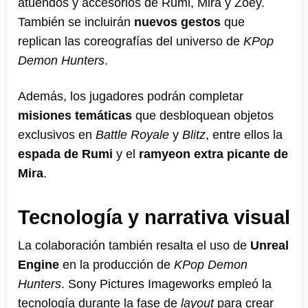
atuendos y accesorios de Rumi, Mira y Zoey.
También se incluirán
nuevos gestos
que
replican las coreografías del universo de
KPop
Demon Hunters
.
Además, los jugadores podrán completar
misiones temáticas
que desbloquean objetos
exclusivos en
Battle Royale
y
Blitz
, entre ellos la
espada de Rumi
y el
ramyeon extra picante de
Mira
.
Tecnología y narrativa visual
La colaboración también resalta el uso de
Unreal
Engine
en la producción de
KPop Demon
Hunters
. Sony Pictures Imageworks empleó la
tecnología durante la fase de
layout
para crear