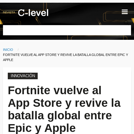
Pasar al contenido principal
Buscar
INICIO
Ruta de navegación
CURRENT:
FORTNITE VUELVE AL APP STORE Y REVIVE LA BATALLA GLOBAL ENTRE EPIC Y
APPLE
INNOVACIÓN
Fortnite vuelve al
App Store y revive la
batalla global entre
Epic y Apple