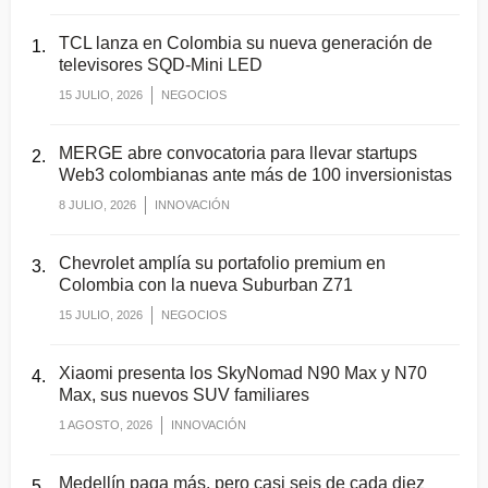
TCL lanza en Colombia su nueva generación de
televisores SQD-Mini LED
15 JULIO, 2026
NEGOCIOS
MERGE abre convocatoria para llevar startups
Web3 colombianas ante más de 100 inversionistas
8 JULIO, 2026
INNOVACIÓN
Chevrolet amplía su portafolio premium en
Colombia con la nueva Suburban Z71
15 JULIO, 2026
NEGOCIOS
Xiaomi presenta los SkyNomad N90 Max y N70
Max, sus nuevos SUV familiares
1 AGOSTO, 2026
INNOVACIÓN
Medellín paga más, pero casi seis de cada diez