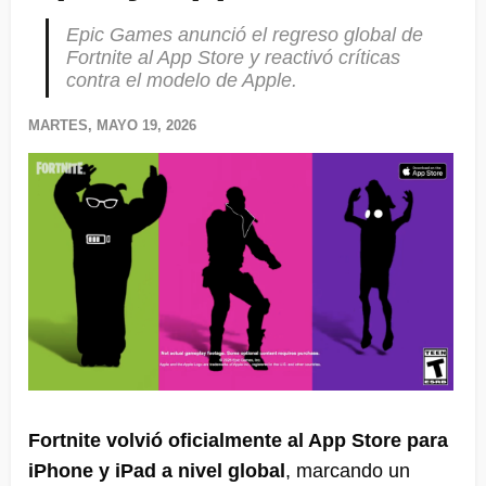
Epic Games anunció el regreso global de
Fortnite al App Store y reactivó críticas
contra el modelo de Apple.
MARTES, MAYO 19, 2026
Fortnite volvió oficialmente al App Store para
iPhone y iPad a nivel global
, marcando un