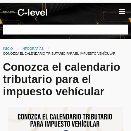
Pasar al contenido principal
Buscar
INICIO
INFOGRAFÍAS
Ruta de navegación
CURRENT:
CONOZCA EL CALENDARIO TRIBUTARIO PARA EL IMPUESTO VEHÍCULAR
Conozca el calendario
tributario para el
impuesto vehícular