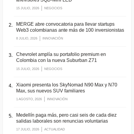
15 JULIO, 2026
NEGOCIOS
MERGE abre convocatoria para llevar startups
Web3 colombianas ante más de 100 inversionistas
8 JULIO, 2026
INNOVACIÓN
Chevrolet amplía su portafolio premium en
Colombia con la nueva Suburban Z71
15 JULIO, 2026
NEGOCIOS
Xiaomi presenta los SkyNomad N90 Max y N70
Max, sus nuevos SUV familiares
1 AGOSTO, 2026
INNOVACIÓN
Medellín paga más, pero casi seis de cada diez
salidas laborales son renuncias voluntarias
17 JULIO, 2026
ACTUALIDAD