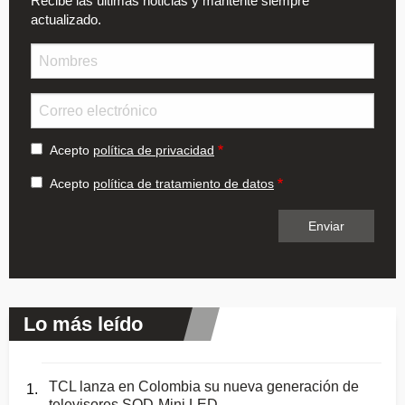
Recibe las últimas noticias y mantente siempre
actualizado.
Nombre
Email
Acepto
política de privacidad
Acepto
política de tratamiento de datos
Lo más leído
TCL lanza en Colombia su nueva generación de
televisores SQD-Mini LED