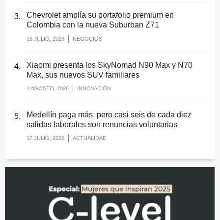
Chevrolet amplía su portafolio premium en
Colombia con la nueva Suburban Z71
15 JULIO, 2026
NEGOCIOS
Xiaomi presenta los SkyNomad N90 Max y N70
Max, sus nuevos SUV familiares
1 AGOSTO, 2026
INNOVACIÓN
Medellín paga más, pero casi seis de cada diez
salidas laborales son renuncias voluntarias
17 JULIO, 2026
ACTUALIDAD