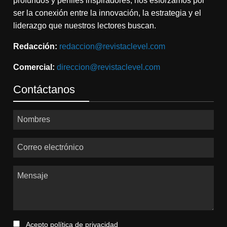
profundos y perfiles inspiradores, nos esforzamos por
ser la conexión entre la innovación, la estrategia y el
liderazgo que nuestros lectores buscan.
Redacción:
redaccion@revistaclevel.com
Comercial:
direccion@revistaclevel.com
Contáctanos
Nombres
Correo electrónico
Mensaje
Acepto
política de privacidad