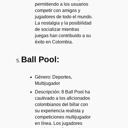
permitiendo a los usuarios
competir con amigos y
jugadores de todo el mundo.
La nostalgia y la posibilidad
de socializar mientras
juegas han contribuido a su
éxito en Colombia.
Ball Pool:
Género: Deportes,
Multijugador
Descripción: 8 Ball Pool ha
cautivado a los aficionados
colombianos del billar con
su experiencia realista y
competiciones multijugador
en línea. Los jugadores