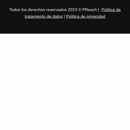
Todos los derechos reservados 2023 © PReach |
Política de
tratamiento de datos
|
Política de privacidad