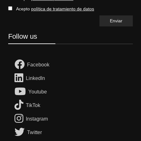
Acepto
política de tratamiento de datos
Follow us
Facebook
LinkedIn
Youtube
TikTok
Instagram
Twitter