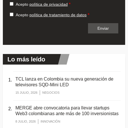
Acepto
política de privacidad
Acepto
política de tratamiento de datos
Lo más leído
TCL lanza en Colombia su nueva generación de
televisores SQD-Mini LED
15 JULIO, 2026
NEGOCIOS
MERGE abre convocatoria para llevar startups
Web3 colombianas ante más de 100 inversionistas
8 JULIO, 2026
INNOVACIÓN