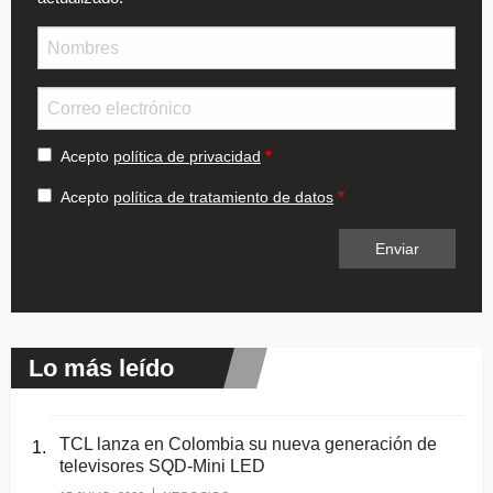
Nombre
Email
Acepto
política de privacidad
Acepto
política de tratamiento de datos
Lo más leído
TCL lanza en Colombia su nueva generación de
televisores SQD-Mini LED