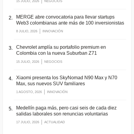
15 JULIO, 2026
NEGOCIOS
MERGE abre convocatoria para llevar startups
Web3 colombianas ante más de 100 inversionistas
8 JULIO, 2026
INNOVACIÓN
Chevrolet amplía su portafolio premium en
Colombia con la nueva Suburban Z71
15 JULIO, 2026
NEGOCIOS
Xiaomi presenta los SkyNomad N90 Max y N70
Max, sus nuevos SUV familiares
1 AGOSTO, 2026
INNOVACIÓN
Medellín paga más, pero casi seis de cada diez
salidas laborales son renuncias voluntarias
17 JULIO, 2026
ACTUALIDAD