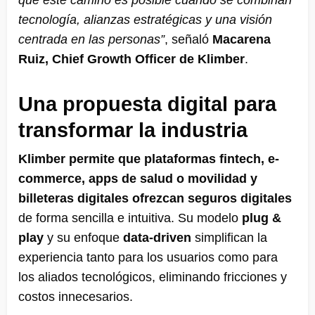
que este camino es posible cuando se combinan
tecnología, alianzas estratégicas y una visión
centrada en las personas”
, señaló
Macarena
Ruiz, Chief Growth Officer de Klimber
.
Una propuesta digital para
transformar la industria
Klimber permite que plataformas fintech, e-
commerce, apps de salud o movilidad y
billeteras digitales ofrezcan seguros digitales
de forma sencilla e intuitiva. Su modelo
plug &
play
y su enfoque
data-driven
simplifican la
experiencia tanto para los usuarios como para
los aliados tecnológicos, eliminando fricciones y
costos innecesarios.