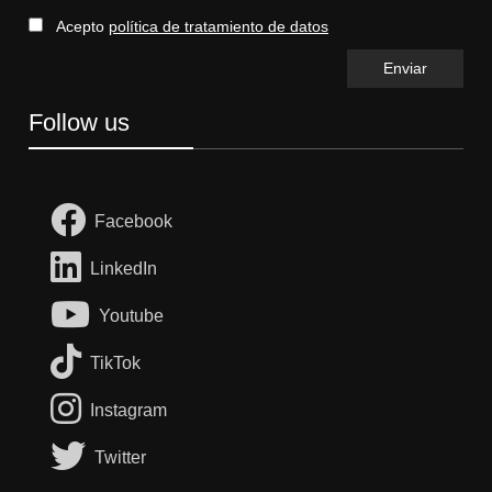
Acepto
política de tratamiento de datos
Follow us
Facebook
LinkedIn
Youtube
TikTok
Instagram
Twitter