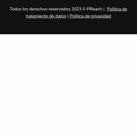
Todos los derechos reservados 2023 © PReach |
Política de
tratamiento de datos
|
Política de privacidad