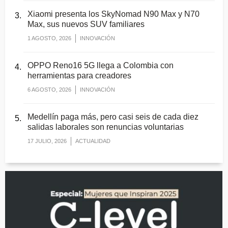
Xiaomi presenta los SkyNomad N90 Max y N70
Max, sus nuevos SUV familiares
1 AGOSTO, 2026
INNOVACIÓN
OPPO Reno16 5G llega a Colombia con
herramientas para creadores
6 AGOSTO, 2026
INNOVACIÓN
Medellín paga más, pero casi seis de cada diez
salidas laborales son renuncias voluntarias
17 JULIO, 2026
ACTUALIDAD