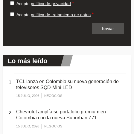
Acepto
política de privacidad
Acepto
política de tratamiento de datos
Lo más leído
TCL lanza en Colombia su nueva generación de
televisores SQD-Mini LED
15 JULIO, 2026
NEGOCIOS
Chevrolet amplía su portafolio premium en
Colombia con la nueva Suburban Z71
15 JULIO, 2026
NEGOCIOS