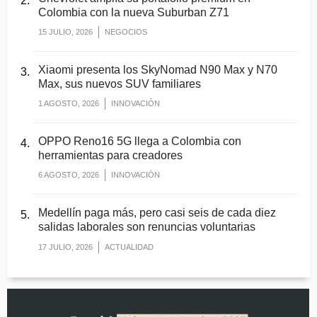
Colombia con la nueva Suburban Z71
15 JULIO, 2026
NEGOCIOS
Xiaomi presenta los SkyNomad N90 Max y N70
Max, sus nuevos SUV familiares
1 AGOSTO, 2026
INNOVACIÓN
OPPO Reno16 5G llega a Colombia con
herramientas para creadores
6 AGOSTO, 2026
INNOVACIÓN
Medellín paga más, pero casi seis de cada diez
salidas laborales son renuncias voluntarias
17 JULIO, 2026
ACTUALIDAD