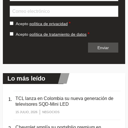
Email
Acepto
política de privacidad
Acepto
política de tratamiento de datos
Lo más leído
TCL lanza en Colombia su nueva generación de
televisores SQD-Mini LED
15 JULIO, 2026
NEGOCIOS
Chevrolet amplía su portafolio premium en