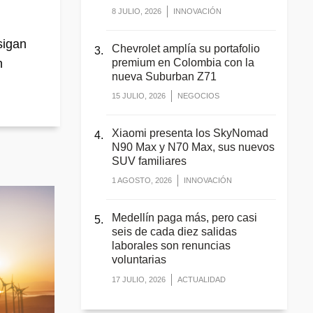
8 JULIO, 2026
INNOVACIÓN
igan
Chevrolet amplía su portafolio
n
premium en Colombia con la
nueva Suburban Z71
15 JULIO, 2026
NEGOCIOS
Xiaomi presenta los SkyNomad
N90 Max y N70 Max, sus nuevos
SUV familiares
1 AGOSTO, 2026
INNOVACIÓN
Medellín paga más, pero casi
seis de cada diez salidas
laborales son renuncias
voluntarias
17 JULIO, 2026
ACTUALIDAD