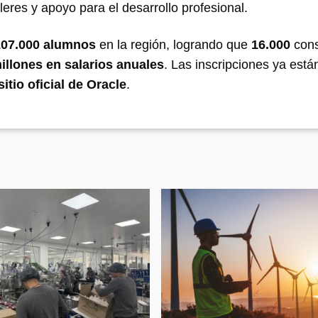
lleres y apoyo para el desarrollo profesional.
107.000 alumnos
en la región, logrando que
16.000
cons
illones en salarios anuales
. Las inscripciones ya está
sitio oficial de Oracle
.