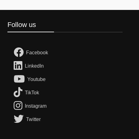
Follow us
Facebook
LinkedIn
Youtube
TikTok
Instagram
Twitter