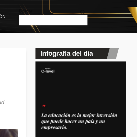
Buscar
IÓN
Infografía del día
ud