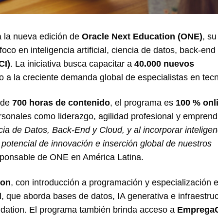
a la nueva edición de
Oracle Next Education (ONE)
, su
co en inteligencia artificial, ciencia de datos, back-end
CI)
. La iniciativa busca capacitar a
40.000 nuevos
o a la creciente demanda global de especialistas en tecn
 de
700 horas de contenido
, el programa es
100 % onl
rsonales como liderazgo, agilidad profesional y emprend
ia de Datos, Back-End y Cloud, y al incorporar inteligen
el potencial de innovación e inserción global de nuestros
sponsable de ONE en América Latina.
ion
, con introducción a programación y especialización 
d
, que aborda bases de datos, IA generativa e infraestru
undation. El programa también brinda acceso a
Emprega