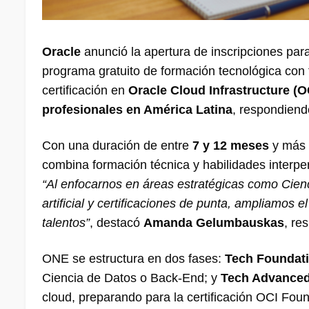
Oracle
anunció la apertura de inscripciones par
programa gratuito de formación tecnológica con fo
certificación en
Oracle Cloud Infrastructure (O
profesionales en América Latina
, respondiend
Con una duración de entre
7 y 12 meses
y más
combina formación técnica y habilidades interpe
“Al enfocarnos en áreas estratégicas como Cienc
artificial y certificaciones de punta, ampliamos 
talentos”
, destacó
Amanda Gelumbauskas
, re
ONE se estructura en dos fases:
Tech Foundat
Ciencia de Datos o Back-End; y
Tech Advance
cloud, preparando para la certificación OCI Fo