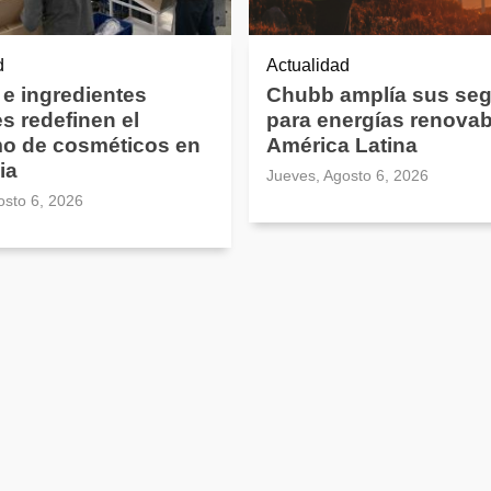
d
Actualidad
 e ingredientes
Chubb amplía sus se
es redefinen el
para energías renovab
o de cosméticos en
América Latina
ia
Jueves, Agosto 6, 2026
osto 6, 2026