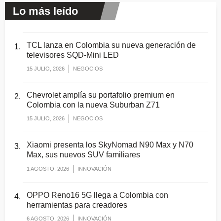
Lo más leído
TCL lanza en Colombia su nueva generación de
televisores SQD-Mini LED
15 JULIO, 2026
NEGOCIOS
Chevrolet amplía su portafolio premium en
Colombia con la nueva Suburban Z71
15 JULIO, 2026
NEGOCIOS
Xiaomi presenta los SkyNomad N90 Max y N70
Max, sus nuevos SUV familiares
1 AGOSTO, 2026
INNOVACIÓN
OPPO Reno16 5G llega a Colombia con
herramientas para creadores
6 AGOSTO, 2026
INNOVACIÓN