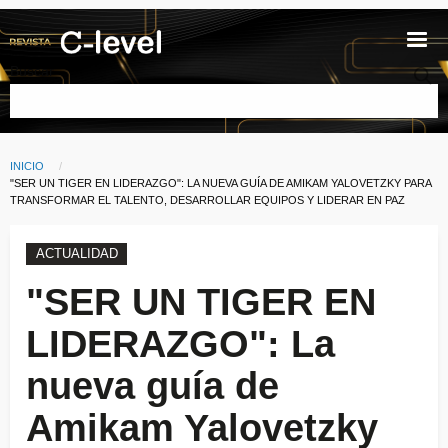
Pasar al contenido principal
Buscar
INICIO
Ruta de navegación
CURRENT:
"SER UN TIGER EN LIDERAZGO": LA NUEVA GUÍA DE AMIKAM YALOVETZKY PARA
TRANSFORMAR EL TALENTO, DESARROLLAR EQUIPOS Y LIDERAR EN PAZ
ACTUALIDAD
"SER UN TIGER EN
LIDERAZGO": La
nueva guía de
Amikam Yalovetzky