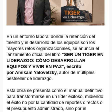
En un entorno laboral donde la retención del
talento y el desarrollo de los equipos son los
mayores retos organizacionales, se anuncia el
lanzamiento oficial del libro
"SER UN TIGER EN
LIDERAZGO: CÓMO DESARROLLAR
EQUIPOS Y VIVIR EN PAZ", escrito
por Amikam Yalovetzky,
autor de múltiples
bestseller de liderazgo.
Esta obra se presenta como el manual definitivo
para transformarse en un líder exitoso, midiendo
el éxito no por la cantidad de reportes directos o
el presupuesto administrado, sino por el