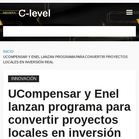
Pasar al contenido principal
Buscar
INICIO
Ruta de navegación
CURRENT:
UCOMPENSAR Y ENEL LANZAN PROGRAMA PARA CONVERTIR PROYECTOS
LOCALES EN INVERSIÓN REAL
INNOVACIÓN
UCompensar y Enel
lanzan programa para
convertir proyectos
locales en inversión