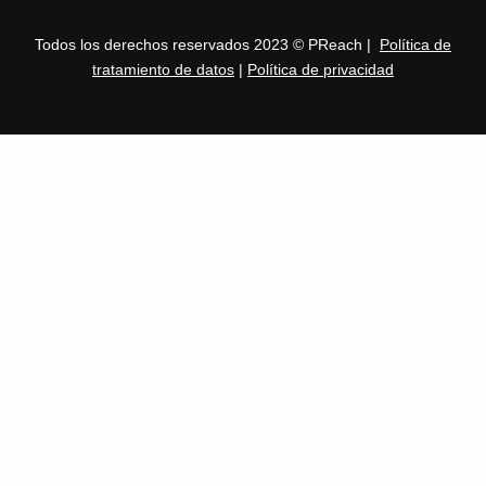
Todos los derechos reservados 2023 © PReach |
Política de
tratamiento de datos
|
Política de privacidad