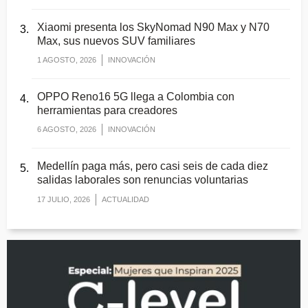
Xiaomi presenta los SkyNomad N90 Max y N70
Max, sus nuevos SUV familiares
1 AGOSTO, 2026
INNOVACIÓN
OPPO Reno16 5G llega a Colombia con
herramientas para creadores
6 AGOSTO, 2026
INNOVACIÓN
Medellín paga más, pero casi seis de cada diez
salidas laborales son renuncias voluntarias
17 JULIO, 2026
ACTUALIDAD