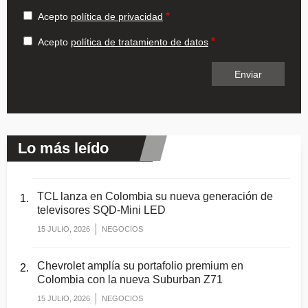
Acepto
política de privacidad
Acepto
política de tratamiento de datos
Lo más leído
TCL lanza en Colombia su nueva generación de
televisores SQD-Mini LED
15 JULIO, 2026
NEGOCIOS
Chevrolet amplía su portafolio premium en
Colombia con la nueva Suburban Z71
15 JULIO, 2026
NEGOCIOS