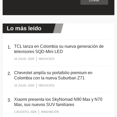
Lo más leído
TCL lanza en Colombia su nueva generación de
televisores SQD-Mini LED
15 JULIO, 2026
NEGOCIOS
Chevrolet amplía su portafolio premium en
Colombia con la nueva Suburban Z71
15 JULIO, 2026
NEGOCIOS
Xiaomi presenta los SkyNomad N90 Max y N70
Max, sus nuevos SUV familiares
1 AGOSTO, 2026
INNOVACIÓN