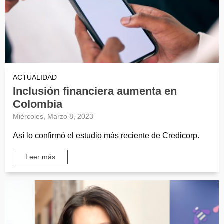
ACTUALIDAD
Inclusión financiera aumenta en
Colombia
Miércoles, Marzo 8, 2023
Así lo confirmó el estudio más reciente de Credicorp.
Leer más