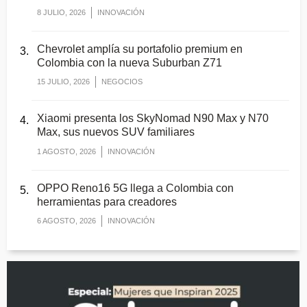
8 JULIO, 2026
INNOVACIÓN
Chevrolet amplía su portafolio premium en
Colombia con la nueva Suburban Z71
15 JULIO, 2026
NEGOCIOS
Xiaomi presenta los SkyNomad N90 Max y N70
Max, sus nuevos SUV familiares
1 AGOSTO, 2026
INNOVACIÓN
OPPO Reno16 5G llega a Colombia con
herramientas para creadores
6 AGOSTO, 2026
INNOVACIÓN