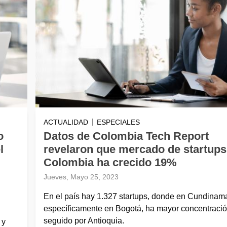
ACTUALIDAD
ESPECIALES
o
Datos de Colombia Tech Report
l
revelaron que mercado de startups
Colombia ha crecido 19%
Jueves, Mayo 25, 2023
En el país hay 1.327 startups, donde en Cundinam
específicamente en Bogotá, ha mayor concentraci
seguido por Antioquia.
 y