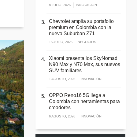
.
8 JULIO, 2026
INNOVACIÓN
Chevrolet amplía su portafolio
premium en Colombia con la
nueva Suburban Z71
15 JULIO, 2026
NEGOCIOS
Xiaomi presenta los SkyNomad
N90 Max y N70 Max, sus nuevos
SUV familiares
1 AGOSTO, 2026
INNOVACIÓN
OPPO Reno16 5G llega a
Colombia con herramientas para
creadores
6 AGOSTO, 2026
INNOVACIÓN