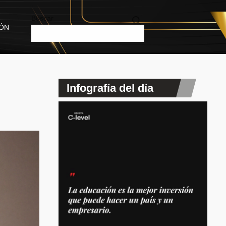
Buscar
IÓN
Infografía del día
MUJERES QUE INSPIRAN
La prosperidad c