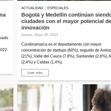
ACTUALIDAD
ESPECIALES
ema
Bogotá y Medellín continúan siendo
ciudades con el mayor potencial d
innovación
Jueves, Mayo 25, 2023
siado
Cundinamarca es el departamento con mayor
2022-
concentración de startups (60%), seguido de Antio
(21%), Valle del Cauca (7,8%), Santander (2,6%), A
(2,4%) y Caldas (1,4%).
Leer más