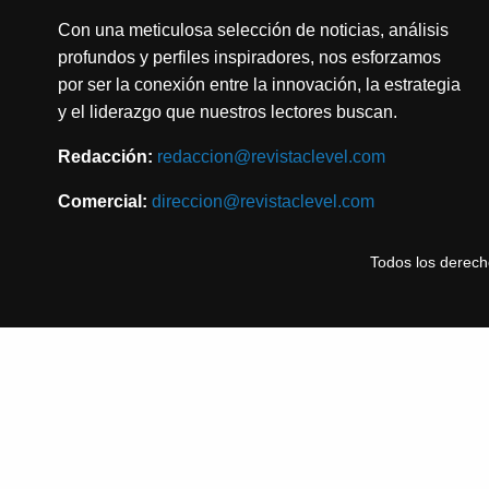
Con una meticulosa selección de noticias, análisis
profundos y perfiles inspiradores, nos esforzamos
por ser la conexión entre la innovación, la estrategia
y el liderazgo que nuestros lectores buscan.
Redacción:
redaccion@revistaclevel.com
Comercial:
direccion@revistaclevel.com
Todos los derec