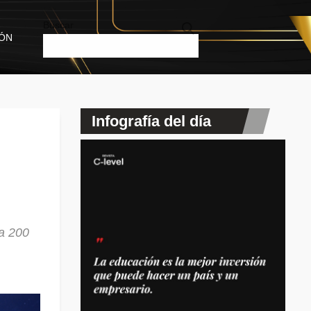
Buscar
IÓN
Infografía del día
la 200