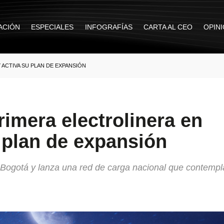
ACIÓN
ESPECIALES
INFOGRAFÍAS
CARTA AL CEO
OPIN
 ACTIVA SU PLAN DE EXPANSIÓN
imera electrolinera en
 plan de expansión
n Bogotá y lanza una red de carga nacional que contemp