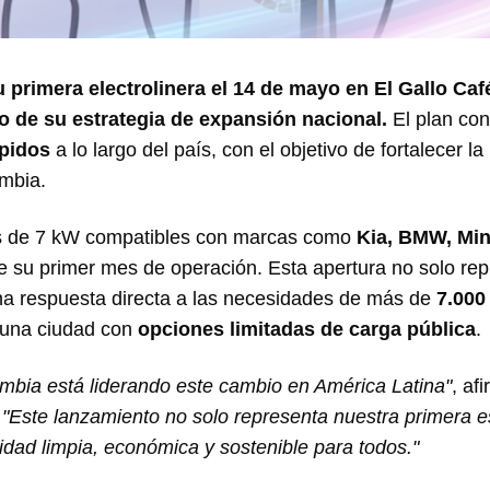
primera electrolinera el 14 de mayo en El Gallo Caf
o de su estrategia de expansión nacional.
El plan co
ápidos
a lo largo del país, con el objetivo de fortalecer la
ombia.
res de 7 kW compatibles con marcas como
Kia, BMW, Min
nte su primer mes de operación. Esta apertura no solo re
una respuesta directa a las necesidades de más de
7.000
 una ciudad con
opciones limitadas de carga pública
.
ombia está liderando este cambio en América Latina"
, af
.
"Este lanzamiento no solo representa nuestra primera e
dad limpia, económica y sostenible para todos."