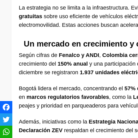
La estrategia no se limita a la infraestructura.
gratuitas
sobre uso eficiente de vehículos eléct
electromovilidad. Estas acciones buscan acelera
Un mercado en crecimiento y 
Según cifras de
Fenalco y ANDI
,
Colombia cer
crecimiento del
150% anual
y una participación 
diciembre se registraron
1.937 unidades eléctr
Bogotá lidera el mercado, concentrando el
57% 
en
marcos regulatorios favorables
, como la
L
peajes y prioridad en parqueaderos para vehículo
Además, iniciativas como la
Estrategia Naciona
Declaración ZEV
respaldan el crecimiento del sec