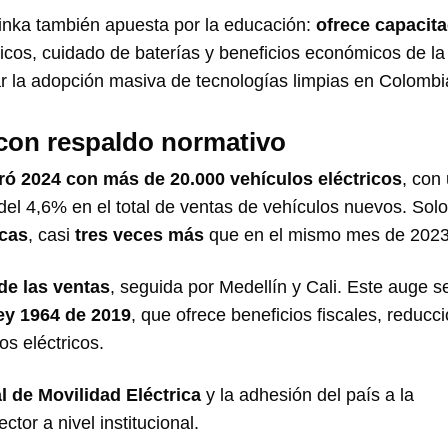
 Evinka también apuesta por la educación:
ofrece capacit
ricos, cuidado de baterías y beneficios económicos de la
r la adopción masiva de tecnologías limpias en Colombi
con respaldo normativo
ró 2024 con más de 20.000 vehículos eléctricos
, con
del 4,6% en el total de ventas de vehículos nuevos. Sol
icas
, casi
tres veces más
que en el mismo mes de 2023
de las ventas
, seguida por Medellín y Cali. Este auge 
ey 1964 de 2019
, que ofrece beneficios fiscales, reducc
s eléctricos.
l de Movilidad Eléctrica
y la adhesión del país a la
tor a nivel institucional.