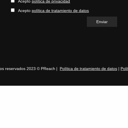
Acepto
política de privacidad
Acepto
política de tratamiento de datos
hos reservados 2023 © PReach |
Política de tratamiento de datos
|
Polí