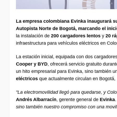
La empresa colombiana Evinka inaugurará su 
Autopista Norte de Bogotá, marcando el inici
la instalación de
200 cargadores lentos
y
20 r
infraestructura para vehículos eléctricos en Col
La estación inicial, equipada con dos cargado
Cooper y BYD
, ofrecerá servicio gratuito dura
un hito empresarial para Evinka, sino también 
eléctricos
que actualmente circulan en Bogotá,
"La electromovilidad llegó para quedarse, y Col
Andrés Albarracín
, gerente general de
Evinka
sino también nuestro compromiso con una movili