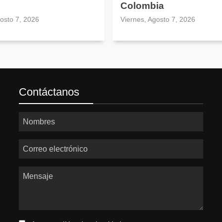
Colombia
gosto 7, 2026
Viernes, Agosto 7, 2026
Contáctanos
Nombres
Correo electrónico
Mensaje