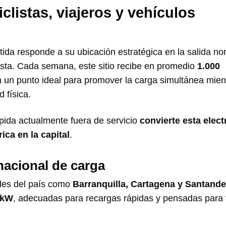
clistas, viajeros y vehículos
da responde a su ubicación estratégica en la salida no
ista. Cada semana, este sitio recibe en promedio
1.000
en un punto ideal para promover la carga simultánea mien
d física.
pida actualmente fuera de servicio
convierte esta elect
ica en la capital
.
nacional de carga
ades del país como
Barranquilla, Cartagena y Santande
 kW
, adecuadas para recargas rápidas y pensadas para 