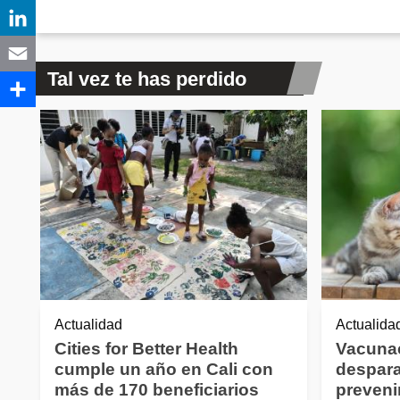
Tal vez te has perdido
Actualidad
Actualida
Cities for Better Health
Vacuna
cumple un año en Cali con
despara
más de 170 beneficiarios
preveni