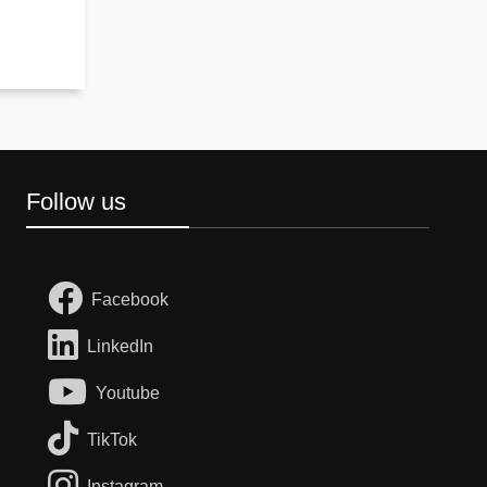
Follow us
Facebook
LinkedIn
Youtube
TikTok
Instagram