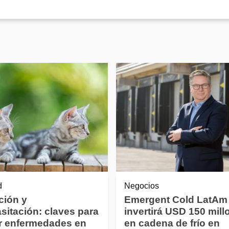
d
Negocios
ción y
Emergent Cold LatAm
sitación: claves para
invertirá USD 150 mill
r enfermedades en
en cadena de frío en