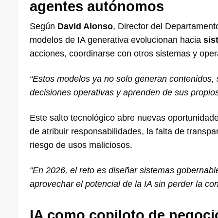
agentes autónomos
Según
David Alonso
, Director del Departamen
modelos de IA generativa evolucionan hacia
sis
acciones, coordinarse con otros sistemas y oper
“Estos modelos ya no solo generan contenidos, s
decisiones operativas y aprenden de sus propios
Este salto tecnológico abre nuevas oportunidad
de atribuir responsabilidades, la falta de transp
riesgo de usos maliciosos.
“En 2026, el reto es diseñar sistemas gobernabl
aprovechar el potencial de la IA sin perder la con
IA como copiloto de negoci