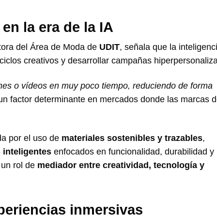
n la era de la IA
ctora del Área de Moda de
UDIT
, señala que la inteligenc
 ciclos creativos y desarrollar campañas hiperpersonaliz
enes o vídeos en muy poco tiempo, reduciendo de forma
, un factor determinante en mercados donde las marcas 
da por el uso de
materiales sostenibles y trazables
,
s inteligentes
enfocados en funcionalidad, durabilidad y
 un rol de
mediador entre creatividad, tecnología y
periencias inmersivas