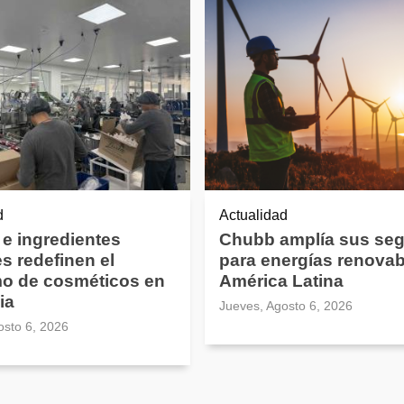
d
Actualidad
 e ingredientes
Chubb amplía sus se
es redefinen el
para energías renovab
o de cosméticos en
América Latina
ia
Jueves, Agosto 6, 2026
osto 6, 2026