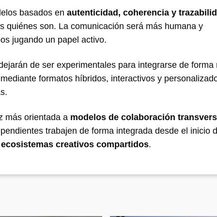
odelos basados en
autenticidad, coherencia y trazabili
s quiénes son. La comunicación será más humana y
os jugando un papel activo.
dejarán de ser experimentales para integrarse de forma 
mediante formatos híbridos, interactivos y personalizad
s.
ez más orientada a
modelos de colaboración transvers
endientes trabajen de forma integrada desde el inicio d
e
ecosistemas creativos compartidos
.