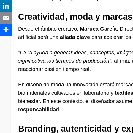
Creatividad, moda y marcas e
Desde el ámbito creativo,
Maruca García
, Dire
artificial será una
aliada clave
para acelerar los
“La IA ayuda a generar ideas, conceptos, imág
significativa los tiempos de producción”
, afirma
reaccionar casi en tiempo real.
En diseño de moda, la innovación estará marca
biomateriales cultivados en laboratorio y
textile
bienestar. En este contexto, el diseñador asume
responsabilidad
.
Branding, autenticidad y ex