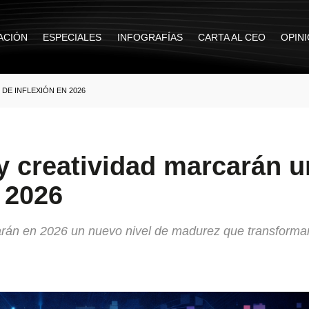
ACIÓN
ESPECIALES
INFOGRAFÍAS
CARTA AL CEO
OPIN
 DE INFLEXIÓN EN 2026
l y creatividad marcarán u
 2026
anzarán en 2026 un nuevo nivel de madurez que transforma