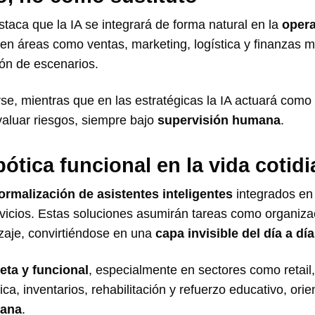
staca que la IA se integrará de forma natural en la
oper
en áreas como ventas, marketing, logística y finanzas 
ción de escenarios.
rse, mientras que en las estratégicas la IA actuará como
valuar riesgos, siempre bajo
supervisión humana
.
bótica funcional en la vida cotid
ormalización de asistentes inteligentes
integrados en
rvicios. Estas soluciones asumirán tareas como organiza
zaje, convirtiéndose en una
capa invisible del día a día
eta y funcional
, especialmente en sectores como retail,
a, inventarios, rehabilitación y refuerzo educativo, ori
mana
.