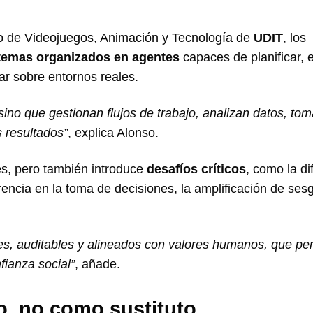
to de Videojuegos, Animación y Tecnología de
UDIT
, los
temas organizados en agentes
capaces de planificar, 
ar sobre entornos reales.
ino que gestionan flujos de trabajo, analizan datos, to
 resultados”
, explica Alonso.
es, pero también introduce
desafíos críticos
, como la di
arencia en la toma de decisiones, la amplificación de sesg
es, auditables y alineados con valores humanos, que pe
fianza social”
, añade.
o, no como sustituto