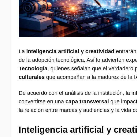
La
inteligencia artificial y creatividad
entrarán
de la adopción tecnológica. Así lo advierten exp
Tecnología
, quienes señalan que el verdadero p
culturales
que acompañan a la madurez de la I
De acuerdo con el análisis de la institución, la i
convertirse en una
capa transversal
que impacta
la relación entre marcas y audiencias y la vida c
Inteligencia artificial y cre