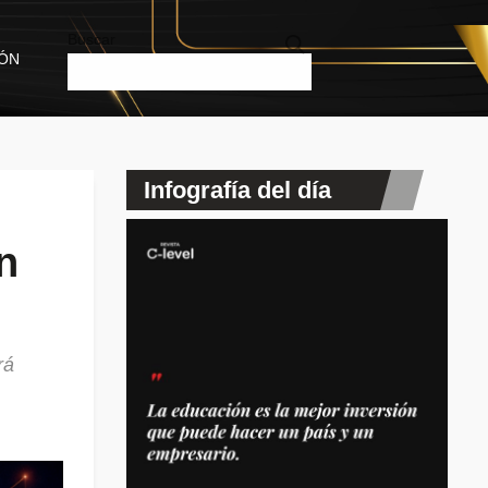
Buscar
IÓN
Infografía del día
n
rá