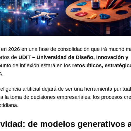
 en 2026 en una fase de consolidación que irá mucho má
ertos de
UDIT
– Universidad de Diseño, Innovación y
unto de inflexión estará en los
retos éticos, estratégic
A.
nteligencia artificial dejará de ser una herramienta puntua
 la toma de decisiones empresariales, los procesos cre
otidiana.
atividad: de modelos generativos 