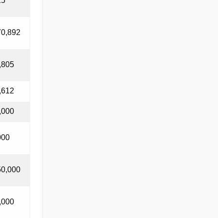
25
70,892
,805
,612
,000
000
50,000
,000