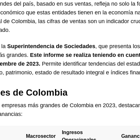
es del país, basado en sus ventas, refleja no solo la f
 económico que estas entidades tienen en la economía na
 de Colombia, las cifras de ventas son un indicador cruc
cado.
 la
Superintendencia de Sociedades
, que presenta los
más grandes.
Este informe se realiza teniendo en cuent
iembre de 2023.
Permite identificar tendencias del estad
o, patrimonio, estado de resultado integral e índices fina
es de Colombia
 50 empresas más grandes de Colombia en 2023, destaca
anancias:
Ingresos
Macrosector
Gananc
Operacionales