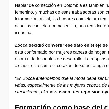
Hablar de confección en Colombia es también ha
femenino, y muchas de esas trabajadoras son 
información oficial, los hogares con jefatura fe
aquellos con jefatura masculina, una realidad qu
industria.
Zocca decidió convertir ese dato en el eje 
está conformado por mujeres cabeza de hogar, a
oportunidades reales de desarrollo. La responsa
aislado, sino como el corazón de su estrategia e
“En Zocca entendemos que la moda debe ser un 
vidas, especialmente de las mujeres cabeza de 
crecimiento”,
afirma
Susana Restrepo Montoy
Formación como base del cr