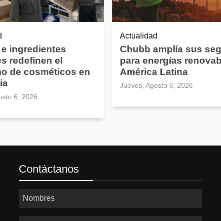
d
Actualidad
 e ingredientes
Chubb amplía sus se
es redefinen el
para energías renovab
o de cosméticos en
América Latina
ia
Jueves, Agosto 6, 2026
osto 6, 2026
Contáctanos
Nombres