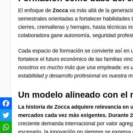
El enfoque de
Zocca
va más allá de la generaci
semestrales orientadas a fortalecer habilidade
cierres, cremalleras y herrajes, hasta técnicas
colaboradora gane autonomía, seguridad profesio
Cada espacio de formación se convierte así en u
fortalece el futuro económico de las familias vi
nosotros es mucho más que una empleada: es una
estabilidad y desarrollo profesional es nuestra m
Un modelo alineado con el 
La historia de Zocca adquiere relevancia en
mercados cada vez más exigentes. Durante 
creciente demanda internacional por valor agre
escenario, la innovación no siempre se expresa e