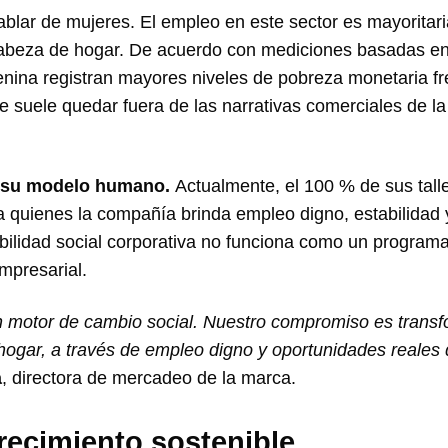
blar de mujeres. El empleo en este sector es mayoritar
cabeza de hogar. De acuerdo con mediciones basadas e
menina registran mayores niveles de pobreza monetaria fr
e suele quedar fuera de las narrativas comerciales de la
de su modelo humano.
Actualmente, el 100 % de sus tall
 quienes la compañía brinda empleo digno, estabilidad 
bilidad social corporativa no funciona como un program
mpresarial.
motor de cambio social. Nuestro compromiso es transf
hogar, a través de empleo digno y oportunidades reales
a
, directora de mercadeo de la marca.
ecimiento sostenible