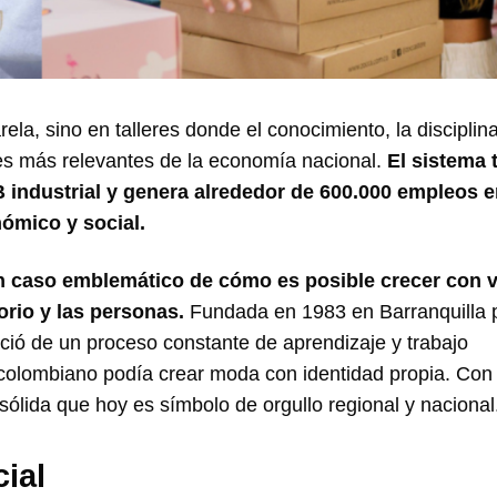
, sino en talleres donde el conocimiento, la disciplina
res más relevantes de la economía nacional.
El sistema t
B industrial y genera alrededor de 600.000 empleos e
ómico y social.
n caso emblemático de cómo es posible crecer con v
torio y las personas.
Fundada en 1983 en Barranquilla 
ió de un proceso constante de aprendizaje y trabajo
e colombiano podía crear moda con identidad propia. Con 
ólida que hoy es símbolo de orgullo regional y nacional
ial