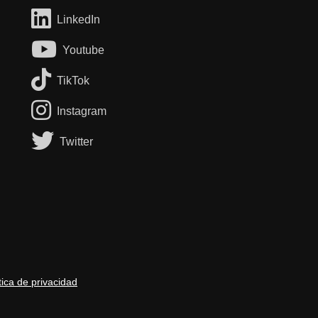
LinkedIn
Youtube
TikTok
Instagram
Twitter
tica de privacidad