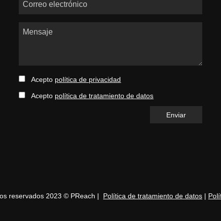
Correo electrónico
Mensaje
Acepto
política de privacidad
Acepto
política de tratamiento de datos
hos reservados 2023 © PReach |
Política de tratamiento de datos
|
Polí