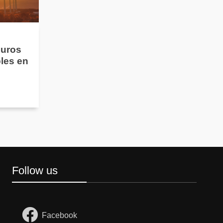
guros
les en
Follow us
Facebook