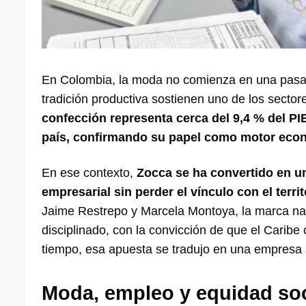
En Colombia, la moda no comienza en una pasarela
tradición productiva sostienen uno de los secto
confección representa cerca del 9,4 % del PI
país, confirmando su papel como motor econ
En ese contexto,
Zocca se ha convertido en u
empresarial sin perder el vínculo con el terri
Jaime Restrepo y Marcela Montoya, la marca nac
disciplinado, con la convicción de que el Carib
tiempo, esa apuesta se tradujo en una empresa s
Moda, empleo y equidad soc