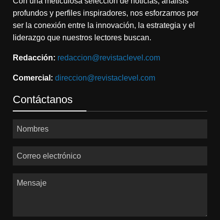
Con una meticulosa selección de noticias, análisis
profundos y perfiles inspiradores, nos esforzamos por
ser la conexión entre la innovación, la estrategia y el
liderazgo que nuestros lectores buscan.
Redacción:
redaccion@revistaclevel.com
Comercial:
direccion@revistaclevel.com
Contáctanos
Nombres
Correo electrónico
Mensaje