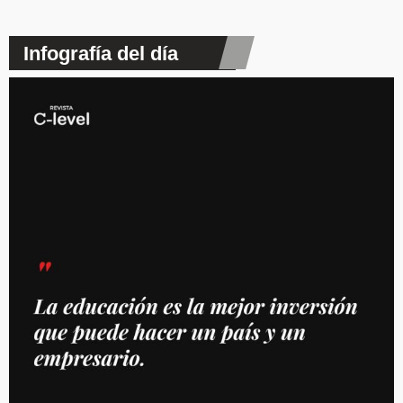
Infografía del día