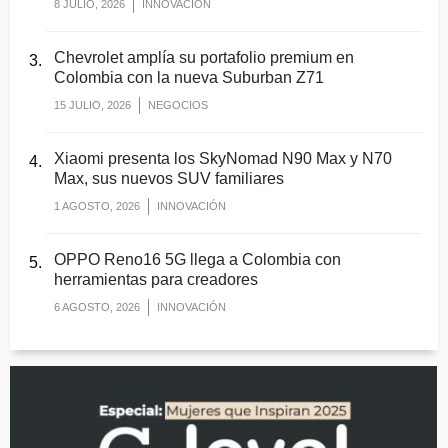
8 JULIO, 2026
INNOVACIÓN
Chevrolet amplía su portafolio premium en
Colombia con la nueva Suburban Z71
15 JULIO, 2026
NEGOCIOS
Xiaomi presenta los SkyNomad N90 Max y N70
Max, sus nuevos SUV familiares
1 AGOSTO, 2026
INNOVACIÓN
OPPO Reno16 5G llega a Colombia con
herramientas para creadores
6 AGOSTO, 2026
INNOVACIÓN