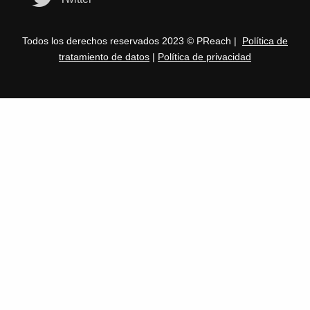
Todos los derechos reservados 2023 © PReach |
Política de
tratamiento de datos
|
Política de privacidad