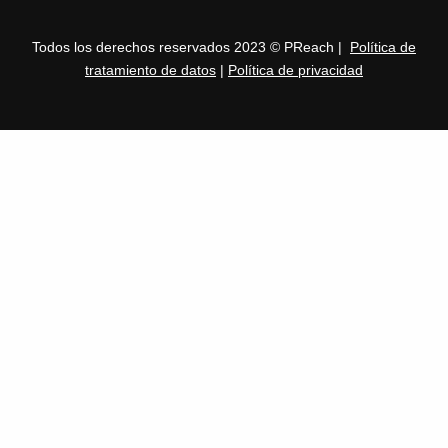
Todos los derechos reservados 2023 © PReach |
Política de
tratamiento de datos
|
Política de privacidad