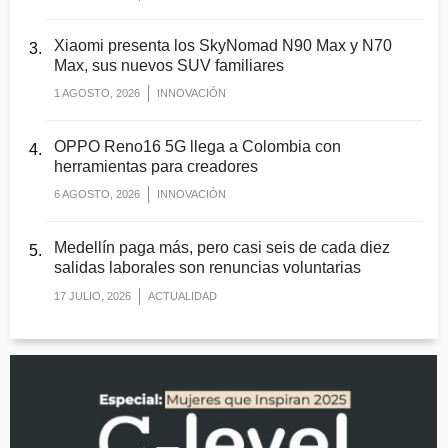
Xiaomi presenta los SkyNomad N90 Max y N70
Max, sus nuevos SUV familiares
1 AGOSTO, 2026
INNOVACIÓN
OPPO Reno16 5G llega a Colombia con
herramientas para creadores
6 AGOSTO, 2026
INNOVACIÓN
Medellín paga más, pero casi seis de cada diez
salidas laborales son renuncias voluntarias
17 JULIO, 2026
ACTUALIDAD