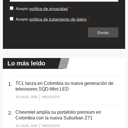
Acepto
política de privacidad
Acepto
política de tratamiento de datos
Lo más leído
TCL lanza en Colombia su nueva generación de
televisores SQD-Mini LED
15 JULIO, 2026
NEGOCIOS
Chevrolet amplía su portafolio premium en
Colombia con la nueva Suburban Z71
15 JULIO, 2026
NEGOCIOS